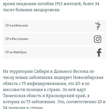
время пандемии погибли 1915 жителей, более 34
тысяч больных выздоровели.
СР в мобильном
СР в Инстаграме
СР на Фейсбуке
На территории Сибири и Дальнего Востока по
числу новых заболевших лидирует Новосибирская
область с 75 инфицированными, это 20-я по
массовости позиция в стране. За ней идут
Тюменская область и Красноярский край, в
которых по 73 заболевших. Это, соответственно 23 и
24 позиции в стране.