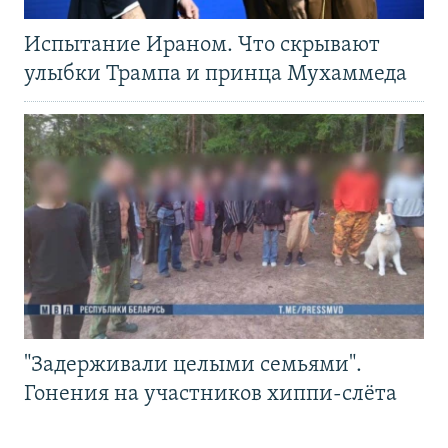
Испытание Ираном. Что скрывают
улыбки Трампа и принца Мухаммеда
"Задерживали целыми семьями".
Гонения на участников хиппи-слёта