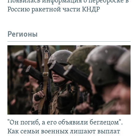
Появилась информация о переброске в
Россию ракетной части КНДР
Регионы
"Он погиб, а его объявили беглецом".
Как семьи военных лишают выплат