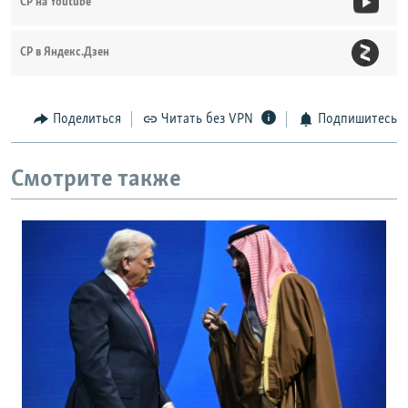
СР на Youtube
СР в Яндекс.Дзен
Поделиться
Читать без VPN
Подпишитесь
Смотрите также