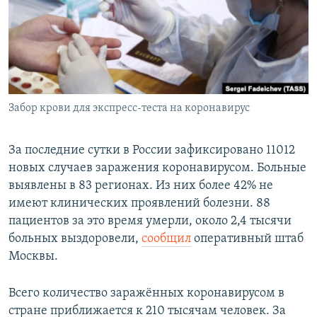
РАСПИСАНИЕ ВЕЩАНИЯ
ПОДПИШИТЕСЬ НА РАССЫЛКУ
СОЦИАЛЬНЫЕ СЕТИ
Забор крови для экспресс-теста на коронавирус
За последние сутки в России зафиксировано 11012
новых случаев заражения коронавирусом. Больные
Все сайты РСЕ/РС
выявлены в 83 регионах. Из них более 42% не
имеют клинических проявлений болезни. 88
пациентов за это время умерли, около 2,4 тысячи
больных выздоровели,
сообщил
оперативный штаб
Москвы.
Всего количество заражённых коронавирусом в
стране приближается к 210 тысячам человек. За