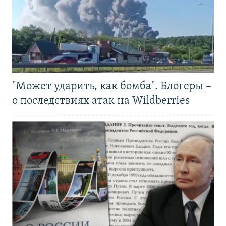
"Может ударить, как бомба". Блогеры –
о последствиях атак на Wildberries