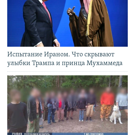
Испытание Ираном. Что скрывают
улыбки Трампа и принца Мухаммеда