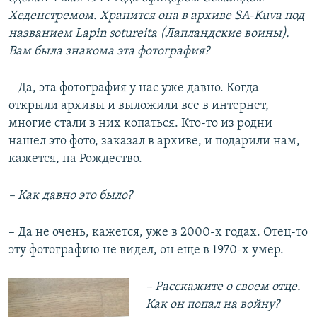
Хеденстремом. Хранится она в архиве SA-Kuva под
названием Lapin sotureita (Лапландские воины).
Вам была знакома эта фотография?
– Да, эта фотография у нас уже давно. Когда
открыли архивы и выложили все в интернет,
многие стали в них копаться. Кто-то из родни
нашел это фото, заказал в архиве, и подарили нам,
кажется, на Рождество.
– Как давно это было?
– Да не очень, кажется, уже в 2000-х годах. Отец-то
эту фотографию не видел, он еще в 1970-х умер.
– Расскажите о своем отце.
Как он попал на войну?