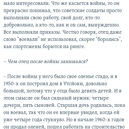
мало интересовали. Что же касается войны, то он
прекрасно понимал, что советские солдаты просто
выполняли свою работу, свой долг, кто-то
добровольно, а кто-то, как и он сам, вынужденно.
Все выполняли приказы. Честно говоря, отец даже
слово "воевали" не использовал, скорее "боролись",
как спортсмены борются на ринге.
– Чем отец после войны занимался?
– После войны у него было свое оленье стадо, и в
1950-х он построил дом в Утсйоки, довольно
большой, потому что у отца было девять детей. И в
этом смысле он был сильный мужик: четыре
дочери, пять сыновей. Старшая дочь родилась, пока
он воевал, так что он ее впервые увидел, когда ей
уже четыре года стукнуло. Но в начале 1960-х годов
он продал оленей, пошел работать на строительство