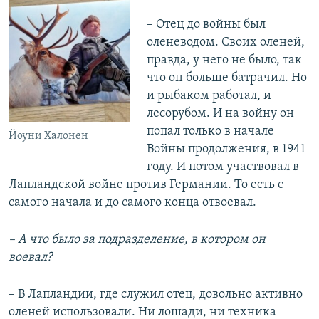
– Отец до войны был
оленеводом. Своих оленей,
правда, у него не было, так
что он больше батрачил. Но
и рыбаком работал, и
лесорубом. И на войну он
попал только в начале
Йоуни Халонен
Войны продолжения, в 1941
году. И потом участвовал в
Лапландской войне против Германии. То есть с
самого начала и до самого конца отвоевал.
– А что было за подразделение, в котором он
воевал?
– В Лапландии, где служил отец, довольно активно
оленей использовали. Ни лошади, ни техника