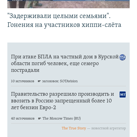
"Задерживали целыми семьями".
Гонения на участников хиппи-слёта