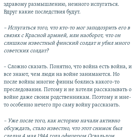
здравому размышлению, немного испугаться.
Вдруг какие последствия будут.
– Испугаться того, что кто-то мог заподозрить его в
связях с Красной армией, или наоборот, что он
слишком известный финский солдат и убил много
советских солдат?
– Сложно сказать. Понятно, что война есть война, и
все знают, чем люди на войне занимаются. Но
после войны многие финны боялись какого-то
преследования. Потому и не хотели рассказывать о
войне даже своим родственникам. Поэтому и мне-
то особенно нечего про саму войну рассказать.
– Уже после того, как историю начали активно
обсуждать, стало известно, что этот снимок был
сделан 4 мая 1944 года офицером Освальдом