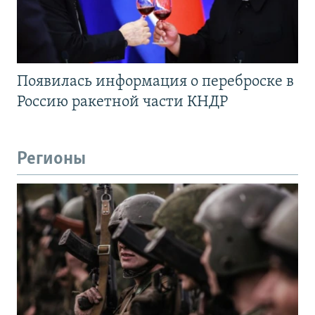
Появилась информация о переброске в
Россию ракетной части КНДР
Регионы