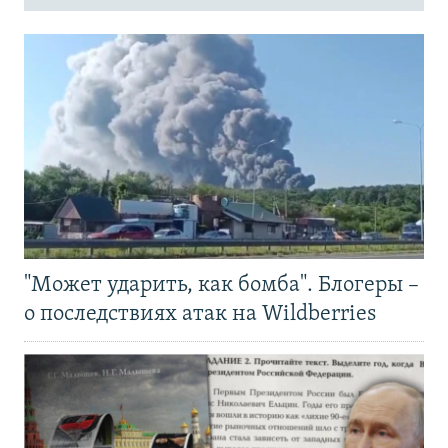
"Может ударить, как бомба". Блогеры –
о последствиях атак на Wildberries