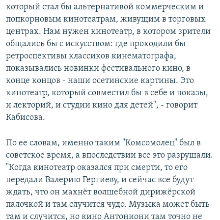
который стал бы альтернативой коммерческим и
попкорновым кинотеатрам, живущим в торговых
центрах. Нам нужен кинотеатр, в котором зрители
общались бы с искусством: где проходили бы
ретроспективы классиков кинематографа,
показывались новинки фестивального кино, в
конце концов - наши осетинские картины. Это
кинотеатр, который совместил бы в себе и показы,
и лекторий, и студии кино для детей", - говорит
Кабисова.
По ее словам, именно таким "Комсомолец" был в
советское время, а впоследствии все это разрушали.
"Когда кинотеатр оказался при смерти, то его
передали Валерию Гергиеву, и сейчас все будут
ждать, что он махнёт волшебной дирижёрской
палочкой и там случится чудо. Музыка может быть
там и случится, но кино Антониони там точно не