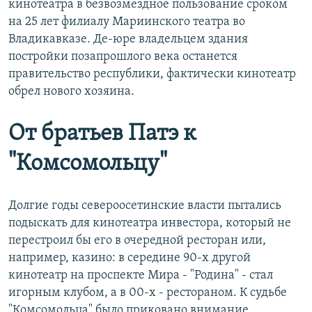
кинотеатра в безвозмездное пользование сроком
на 25 лет филиалу Мариинского театра во
Владикавказе. Де-юре владельцем здания
постройки позапрошлого века останется
правительство республики, фактически кинотеатр
обрел нового хозяина.
От братьев Патэ к
"Комсомольцу"
Долгие годы североосетинские власти пытались
подыскать для кинотеатра инвестора, который не
перестроил бы его в очередной ресторан или,
например, казино: в середине 90-х другой
кинотеатр на проспекте Мира - "Родина" - стал
игорным клубом, а в 00-х - рестораном. К судьбе
"Комсомольца" было приковано внимание