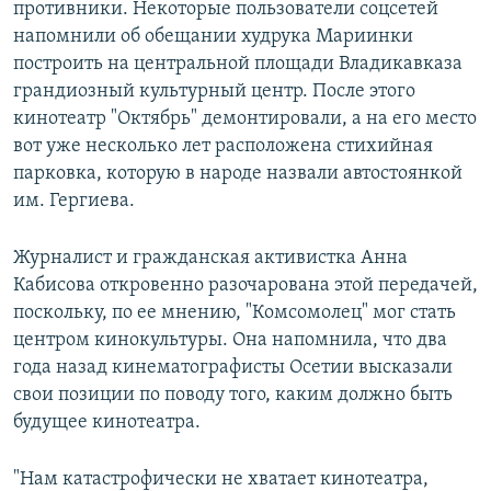
противники. Некоторые пользователи соцсетей
напомнили об обещании худрука Мариинки
построить на центральной площади Владикавказа
грандиозный культурный центр. После этого
кинотеатр "Октябрь" демонтировали, а на его место
вот уже несколько лет расположена стихийная
парковка, которую в народе назвали автостоянкой
им. Гергиева.
Журналист и гражданская активистка Анна
Кабисова откровенно разочарована этой передачей,
поскольку, по ее мнению, "Комсомолец" мог стать
центром кинокультуры. Она напомнила, что два
года назад кинематографисты Осетии высказали
свои позиции по поводу того, каким должно быть
будущее кинотеатра.
"Нам катастрофически не хватает кинотеатра,