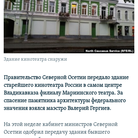
РАСПИСАНИЕ ВЕЩАНИЯ
ПОДПИШИТЕСЬ НА РАССЫЛКУ
СОЦИАЛЬНЫЕ СЕТИ
Здание кинотеатра снаружи
Все сайты РСЕ/РС
Правительство Северной Осетии передало здание
старейшего кинотеатра России в самом центре
Владикавказа филиалу Мариинского театра. За
спасение памятника архитектуры федерального
значения взялся маэстро Валерий Гергиев.
На этой неделе кабинет министров Северной
Осетии одобрил передачу здания бывшего