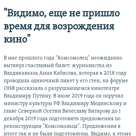
"Видимо, еще не пришло
время для возрождения
кино"
В мае прошлого года "Комсомолец" неожиданно
вытянул счастливый билет: журналистка из
Владикавказа Анна Кабисова, которая в 2018 году
проводила одиночный пикет у его стен, на форуме
ОНФ рассказала о разрушающемся кинотеатре
Владимиру Путину. В июле 2019 года он поручил
министру культуры РФ Владимиру Мединскому и
главе Северной Осетии
Вячеславу Битарову до 1
декабря 2019 года подготовить предложения по
реконструкции "Комсомольца". Предложения в
итоге так и не были подготовлены. Видимо, к этому