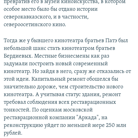
превратив его в музей киноискусства, в котором
особое место было бы отдано истории
северокавказского, и в частности,
североосетинского кино.
Тогда же у бывшего кинотеатра братьев Патэ был
небольшой шанс стать кинотеатром братьев
Бердиевых. Местные бизнесмены как раз
задумали построить новый современный
кинотеатр. Но зайдя в него, сразу же отказались от
этой идеи. Капитальный ремонт обошелся бы
значительно дороже, чем строительство нового
кинотеатра. А учитывая статус здания, ремонт
требовал соблюдения всех реставрационных
тонкостей. По оценкам московской
реставрационной компании "Аркада", на
реконструкцию уйдет по меньшей мере 250 млн
рублей.