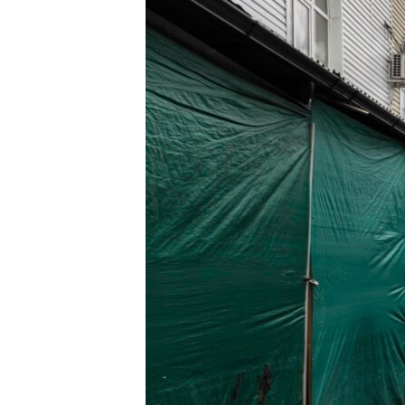
РАСПИСАНИЕ ВЕЩАНИЯ
ПОДПИШИТЕСЬ НА РАССЫЛКУ