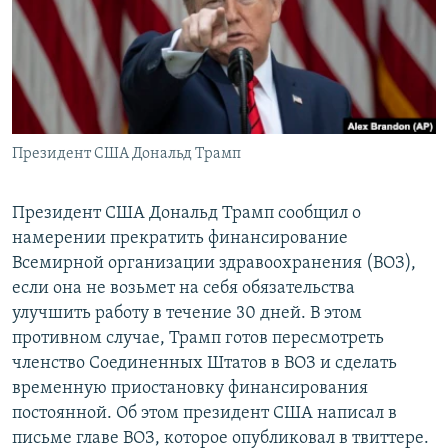
РАСПИСАНИЕ ВЕЩАНИЯ
ПОДПИШИТЕСЬ НА РАССЫЛКУ
СОЦИАЛЬНЫЕ СЕТИ
Президент США Дональд Трамп
Президент США Дональд Трамп сообщил о
намерении прекратить финансирование
Все сайты РСЕ/РС
Всемирной организации здравоохранения (ВОЗ),
если она не возьмет на себя обязательства
улучшить работу в течение 30 дней. В этом
противном случае, Трамп готов пересмотреть
членство Соединенных Штатов в ВОЗ и сделать
временную приостановку финансирования
постоянной. Об этом президент США написал в
письме главе ВОЗ, которое опубликовал в твиттере.