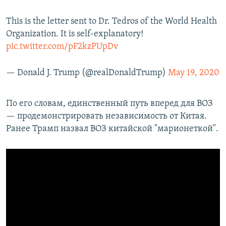
This is the letter sent to Dr. Tedros of the World Health
Organization. It is self-explanatory!
pic.twitter.com/pF2kzPUpDv
— Donald J. Trump (@realDonaldTrump)
May 19, 2020
По его словам, единственный путь вперед для ВОЗ
— продемонстрировать независимость от Китая.
Ранее Трамп назвал ВОЗ китайской "марионеткой".