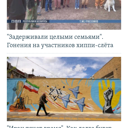
"Задерживали целыми семьями".
Гонения на участников хиппи-слёта