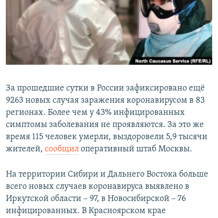
РАСПИСАНИЕ ВЕЩАНИЯ
ПОДПИШИТЕСЬ НА РАССЫЛКУ
СОЦИАЛЬНЫЕ СЕТИ
За прошедшие сутки в России зафиксировано ещё
9263 новых случая заражения коронавирусом в 83
регионах. Более чем у 43% инфицированных
Все сайты РСЕ/РС
симптомы заболевания не проявляются. За это же
время 115 человек умерли, выздоровели 5,9 тысячи
жителей,
сообщил
оперативный штаб Москвы.
На территории Сибири и Дальнего Востока больше
всего новых случаев коронавируса выявлено в
Иркутской области – 97, в Новосибирской – 76
инфицированных. В Красноярском крае