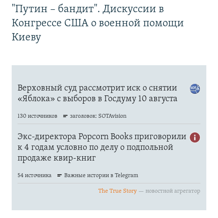
"Путин – бандит". Дискуссии в
Конгрессе США о военной помощи
Киеву