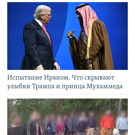
Испытание Ираном. Что скрывают
улыбки Трампа и принца Мухаммеда