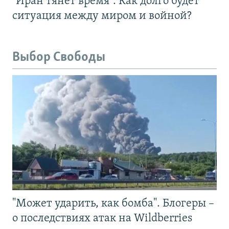
"Иран тянет время". Как долго будет
ситуация между миром и войной?
Выбор Свободы
"Может ударить, как бомба". Блогеры –
о последствиях атак на Wildberries