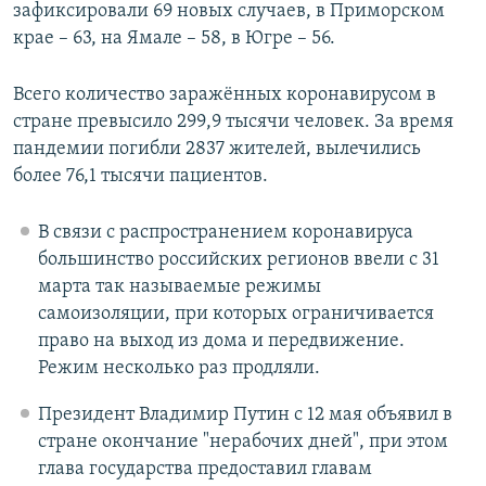
зафиксировали 69 новых случаев, в Приморском
крае – 63, на Ямале – 58, в Югре – 56.
Всего количество заражённых коронавирусом в
стране превысило 299,9 тысячи человек. За время
пандемии погибли 2837 жителей, вылечились
более 76,1 тысячи пациентов.
В связи с распространением коронавируса
большинство российских регионов ввели с 31
марта так называемые режимы
самоизоляции, при которых ограничивается
право на выход из дома и передвижение.
Режим несколько раз продляли.
Президент Владимир Путин с 12 мая объявил в
стране окончание "нерабочих дней", при этом
глава государства предоставил главам