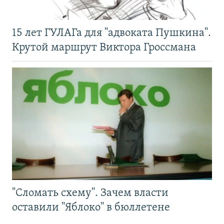
15 лет ГУЛАГа для "адвоката Пушкина".
Крутой маршрут Виктора Гроссмана
"Сломать схему". Зачем власти
оставили "Яблоко" в бюллетене