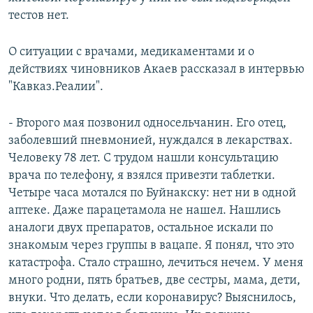
тестов нет.
О ситуации с врачами, медикаментами и о
действиях чиновников Акаев рассказал в интервью
"Кавказ.Реалии".
- Второго мая позвонил односельчанин. Его отец,
заболевший пневмонией, нуждался в лекарствах.
Человеку 78 лет. С трудом нашли консультацию
врача по телефону, я взялся привезти таблетки.
Четыре часа мотался по Буйнакску: нет ни в одной
аптеке. Даже парацетамола не нашел. Нашлись
аналоги двух препаратов, остальное искали по
знакомым через группы в вацапе. Я понял, что это
катастрофа. Стало страшно, лечиться нечем. У меня
много родни, пять братьев, две сестры, мама, дети,
внуки. Что делать, если коронавирус? Выяснилось,