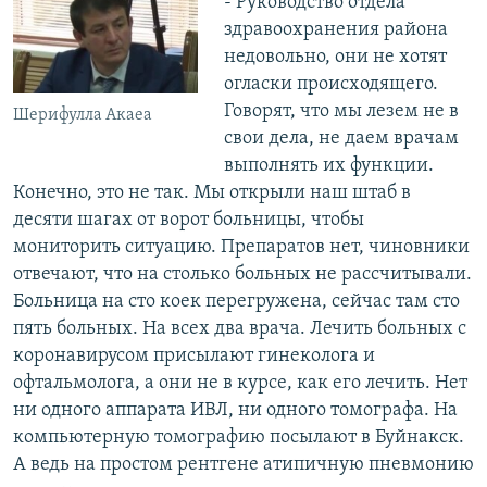
- Руководство отдела
здравоохранения района
недовольно, они не хотят
огласки происходящего.
Говорят, что мы лезем не в
Шерифулла Акаеа
свои дела, не даем врачам
выполнять их функции.
Конечно, это не так. Мы открыли наш штаб в
десяти шагах от ворот больницы, чтобы
мониторить ситуацию. Препаратов нет, чиновники
отвечают, что на столько больных не рассчитывали.
Больница на сто коек перегружена, сейчас там сто
пять больных. На всех два врача. Лечить больных с
коронавирусом присылают гинеколога и
офтальмолога, а они не в курсе, как его лечить. Нет
ни одного аппарата ИВЛ, ни одного томографа. На
компьютерную томографию посылают в Буйнакск.
А ведь на простом рентгене атипичную пневмонию