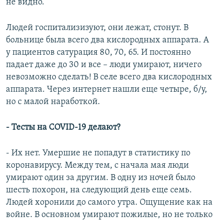
не видно.
Людей госпитализизуют, они лежат, стонут. В
больнице была всего два кислородных аппарата. А
у пациентов сатурация 80, 70, 65. И постоянно
падает даже до 30 и все – люди умирают, ничего
невозможно сделать! В селе всего два кислородных
аппарата. Через интернет нашли еще четыре, б/у,
но с малой наработкой.
- Тесты на COVID-19 делают?
- Их нет. Умершие не попадут в статистику по
коронавирусу. Между тем, с начала мая люди
умирают один за другим. В одну из ночей было
шесть похорон, на следующий день еще семь.
Людей хоронили до самого утра. Ощущение как на
войне. В основном умирают пожилые, но не только