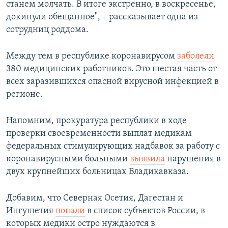
станем молчать. В итоге экстренно, в воскресенье,
докинули обещанное", – рассказывает одна из
сотрудниц роддома.
Между тем в республике коронавирусом
заболели
380 медицинских работников. Это шестая часть от
всех заразившихся опасной вирусной инфекцией в
регионе.
Напомним, прокуратура республики в ходе
проверки своевременности выплат медикам
федеральных стимулирующих надбавок за работу с
коронавирусными больными
выявила
нарушения в
двух крупнейших больницах Владикавказа.
Добавим, что Северная Осетия, Дагестан и
Ингушетия
попали
в список субъектов России, в
которых медики остро нуждаются в