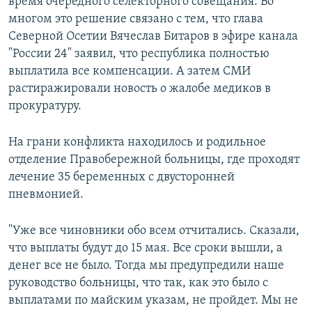
время очередного селекторного совещания. Во
многом это решение связано с тем, что глава
Северной Осетии Вячеслав Битаров в эфире канала
"России 24" заявил, что республика полностью
выплатила все компенсации. А затем СМИ
растиражировали новость о жалобе медиков в
прокуратуру.
На грани конфликта находилось и родильное
отделение Правобережной больницы, где проходят
лечение 35 беременных с двусторонней
пневмонией.
"Уже все чиновники обо всем отчитались. Сказали,
что выплаты будут до 15 мая. Все сроки вышли, а
денег все не было. Тогда мы предупредили наше
руководство больницы, что так, как это было с
выплатами по майским указам, не пройдет. Мы не