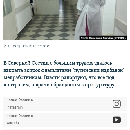
РАСПИСАНИЕ ВЕЩАНИЯ
ПОДПИШИТЕСЬ НА РАССЫЛКУ
СОЦИАЛЬНЫЕ СЕТИ
Иллюстративное фото
В Северной Осетии с большим трудом удалось
закрыть вопрос с выплатами "путинских надбавок"
Все сайты РСЕ/РС
медработникам. Власти рапортуют, что все под
контролем, а врачи обращаются в прокуратуру.
Кавказ.Реалии в
Instagram
Кавказ.Реалии в
YouTube