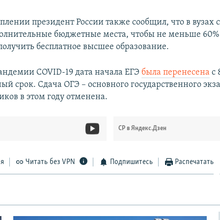
плении президент России также сообщил, что в вузах 
олнительные бюджетные места, чтобы не меньше 60%
получить бесплатное высшее образование.
пандемии COVID-19 дата начала ЕГЭ
была перенесена
с 
ый срок. Сдача ОГЭ – основного государственного экз
иков в этом году отменена.
СР в Яндекс.Дзен
ся
Читать без VPN
Подпишитесь
Распечатать