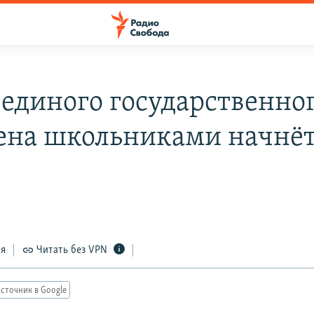
 единого государственно
ена школьниками начнёт
ся
Читать без VPN
сточник в Google