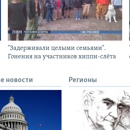
"Задерживали целыми семьями".
Гонения на участников хиппи-слёта
е новости
Регионы