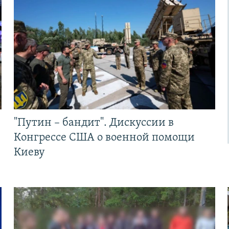
"Путин – бандит". Дискуссии в
Конгрессе США о военной помощи
Киеву