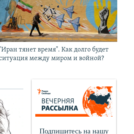
"Иран тянет время". Как долго будет
ситуация между миром и войной?