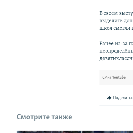
В своем высту
выделить доп
школ смогли 
Ранее из-за 
неопределённ
девятиклассн
СР на Youtube
Поделить
Смотрите также