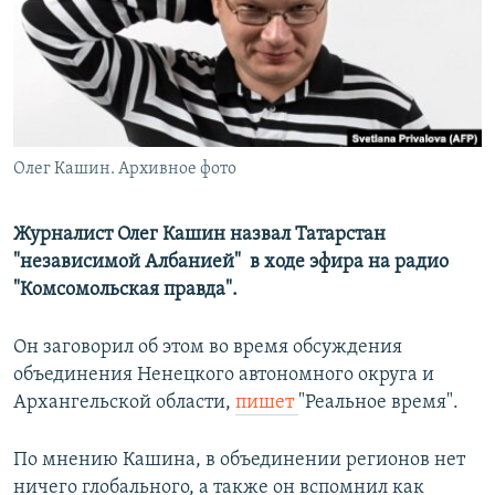
РАСПИСАНИЕ ВЕЩАНИЯ
ПОДПИШИТЕСЬ НА РАССЫЛКУ
СОЦИАЛЬНЫЕ СЕТИ
Олег Кашин. Архивное фото
Журналист Олег Кашин назвал Татарстан
"независимой Албанией" в ходе эфира на радио
Все сайты РСЕ/РС
"Комсомольская правда".
Он заговорил об этом во время обсуждения
объединения Ненецкого автономного округа и
Архангельской области,
пишет
"Реальное время".
По мнению Кашина, в объединении регионов нет
ничего глобального, а также он вспомнил как