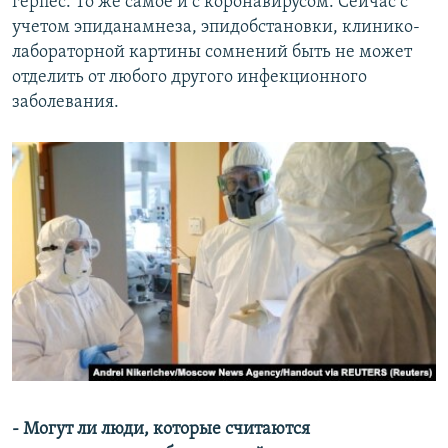
герпес. То же самое и с коронавирусом. Сейчас с
учетом эпиданамнеза, эпидобстановки, клинико-
лабораторной картины сомнений быть не может
отделить от любого другого инфекционного
заболевания.
- Могут ли люди, которые считаются