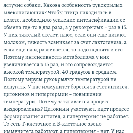
летучие собаки. Какова особенность рукокрылых
млекопитающих? Чтобы птица находилась в
полете, необходимо усиление интенсификации ее
обмена где-то в два раза, а у рукокрылых – раз в 15.
У них тяжелый скелет, плюс, если они еще питают
молоком, тяжесть возникает за счет лактогенеза, а
если еще плод развивается, то надо поднять и его.
Поэтому интенсивность метаболизма у них
увеличивается в 15 раз, и это сопровождается
высокой температурой, 40 градусов в среднем.
Поэтому вирусы рукокрылых температурой не
испугать. У нас иммунитет борется за счет антител,
цитокинов и гипертермии – повышения
температуры. Почему затягивается процесс
выздоровления? Цитокины участвуют, идет процесс
формирования антител, а гипертермия не работает.
То есть T-клеточное и B-клеточное звено
иммунитета работают, а гипертермия - нет. У нас