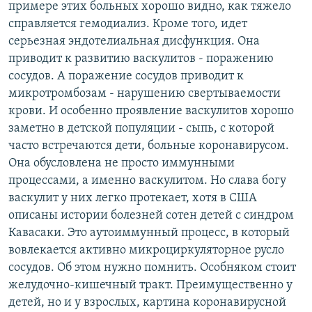
примере этих больных хорошо видно, как тяжело
справляется гемодиализ. Кроме того, идет
серьезная эндотелиальная дисфункция. Она
приводит к развитию васкулитов - поражению
сосудов. А поражение сосудов приводит к
микротромбозам - нарушению свертываемости
крови. И особенно проявление васкулитов хорошо
заметно в детской популяции - сыпь, с которой
часто встречаются дети, больные коронавирусом.
Она обусловлена не просто иммунными
процессами, а именно васкулитом. Но слава богу
васкулит у них легко протекает, хотя в США
описаны истории болезней сотен детей с синдром
Кавасаки. Это аутоиммунный процесс, в который
вовлекается активно микроциркуляторное русло
сосудов. Об этом нужно помнить. Особняком стоит
желудочно-кишечный тракт. Преимущественно у
детей, но и у взрослых, картина коронавирусной