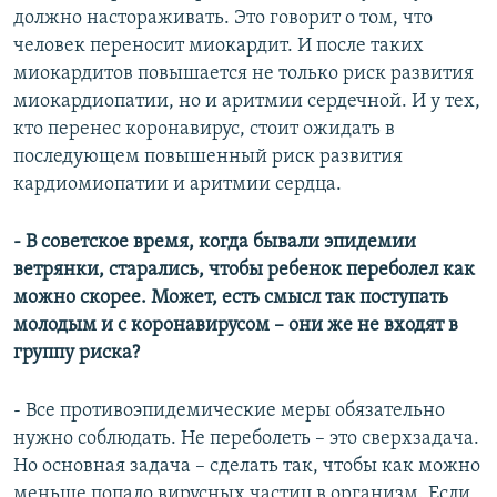
должно настораживать. Это говорит о том, что
человек переносит миокардит. И после таких
миокардитов повышается не только риск развития
миокардиопатии, но и аритмии сердечной. И у тех,
кто перенес коронавирус, стоит ожидать в
последующем повышенный риск развития
кардиомиопатии и аритмии сердца.
- В советское время, когда бывали эпидемии
ветрянки, старались, чтобы ребенок переболел как
можно скорее. Может, есть смысл так поступать
молодым и с коронавирусом – они же не входят в
группу риска?
- Все противоэпидемические меры обязательно
нужно соблюдать. Не переболеть – это сверхзадача.
Но основная задача – сделать так, чтобы как можно
меньше попало вирусных частиц в организм. Если