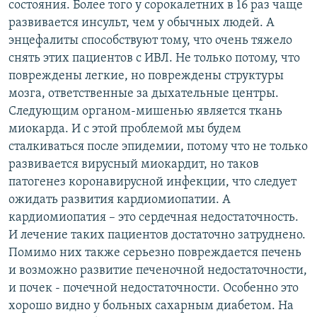
состояния. Более того у сорокалетних в 16 раз чаще
развивается инсульт, чем у обычных людей. А
энцефалиты способствуют тому, что очень тяжело
снять этих пациентов с ИВЛ. Не только потому, что
повреждены легкие, но повреждены структуры
мозга, ответственные за дыхательные центры.
Следующим органом-мишенью является ткань
миокарда. И с этой проблемой мы будем
сталкиваться после эпидемии, потому что не только
развивается вирусный миокардит, но таков
патогенез коронавирусной инфекции, что следует
ожидать развития кардиомиопатии. А
кардиомиопатия – это сердечная недостаточность.
И лечение таких пациентов достаточно затруднено.
Помимо них также серьезно повреждается печень
и возможно развитие печеночной недостаточности,
и почек - почечной недостаточности. Особенно это
хорошо видно у больных сахарным диабетом. На