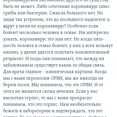
коронавирусной пневмонии, другого по существу
быть не может. Либо сочетание коронавирус плюс
грибы или бактерии. Смысла большого нет. Но
люди так устроены, что до последнего надеются: а
вдруг у меня не коронавирус? Особенно если
болеют несколько человек в семье. Им интересно
узнать, коронавирус это или нет. Но когда пять-
шесть человек в семье болеют, у них у всех возьмут
анализ, у двоих удастся получить положительный
результат. И тогда они понимают, что между их
заболеванием существует какая-то общая связь.
Для врача главное - клиническая картина. Когда
мы с вами переносим ОРВИ, мы же никогда не
берем посев. Мы понимаем, что это ОРВИ. И от
этого не меняется схема лечения. Если у нас
выскочил герпес, то мы с вами прекрасно
понимаем, что это герпес. Нам необязательно
бежать в лабораторию и подтверждать, что это