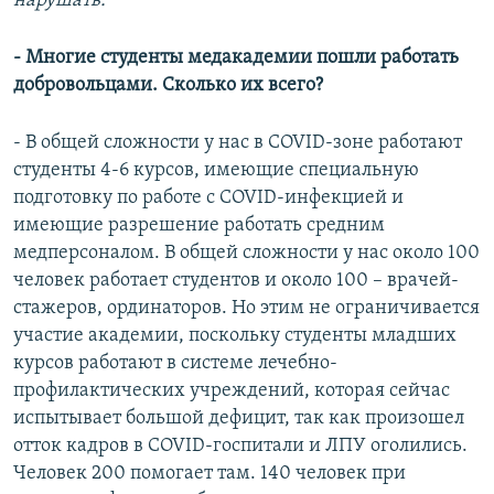
нарушать.
- Многие студенты медакадемии пошли работать
добровольцами. Сколько их всего?
- В общей сложности у нас в COVID-зоне работают
студенты 4-6 курсов, имеющие специальную
подготовку по работе с COVID-инфекцией и
имеющие разрешение работать средним
медперсоналом. В общей сложности у нас около 100
человек работает студентов и около 100 – врачей-
стажеров, ординаторов. Но этим не ограничивается
участие академии, поскольку студенты младших
курсов работают в системе лечебно-
профилактических учреждений, которая сейчас
испытывает большой дефицит, так как произошел
отток кадров в COVID-госпитали и ЛПУ оголились.
Человек 200 помогает там. 140 человек при