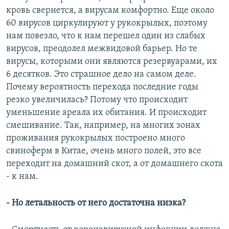
кровь свернется, а вирусам комфортно. Еще около
60 вирусов циркулируют у рукокрылых, поэтому
нам повезло, что к нам перешел один из слабых
вирусов, преодолел межвидовой барьер. Но те
вирусы, которыми они являются резервуарами, их
6 десятков. Это страшное дело на самом деле.
Почему вероятность перехода последние годы
резко увеличилась? Потому что происходит
уменьшение ареала их обитания. И происходит
смешивание. Так, например, на многих зонах
проживания рукокрылых построено много
свиноферм в Китае, очень много полей, это все
переходит на домашний скот, а от домашнего скота
- к нам.
- Но летальность от него достаточна низка?