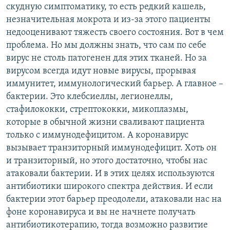
скудную симптоматику, то есть редкий кашель,
незначительная мокрота и из-за этого пациенты
недооценивают тяжесть своего состояния. Вот в чем
проблема. Но мы должны знать, что сам по себе
вирус не столь патогенен для этих тканей. Но за
вирусом всегда идут новые вирусы, прорывая
иммунитет, иммунологический барьер. А главное –
бактерии. Это клебсиеллы, легионеллы,
стафилококки, стрептококки, микоплазмы,
которые в обычной жизни сваливают пациента
только с иммунодефицитом. А коронавирус
вызывает транзиторный иммунодефицит. Хоть он
и транзиторный, но этого достаточно, чтобы нас
атаковали бактерии. И в этих целях используются
антибиотики широкого спектра действия. И если
бактерии этот барьер преодолели, атаковали нас на
фоне коронавируса и вы не начнете получать
антибиотикотерапию, тогда возможно развитие