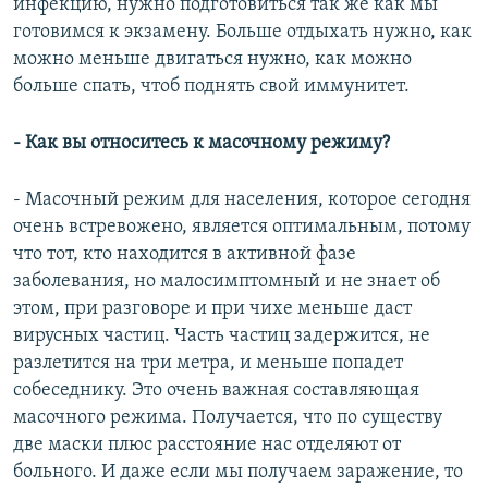
инфекцию, нужно подготовиться так же как мы
готовимся к экзамену. Больше отдыхать нужно, как
можно меньше двигаться нужно, как можно
больше спать, чтоб поднять свой иммунитет.
- Как вы относитесь к масочному режиму?
- Масочный режим для населения, которое сегодня
очень встревожено, является оптимальным, потому
что тот, кто находится в активной фазе
заболевания, но малосимптомный и не знает об
этом, при разговоре и при чихе меньше даст
вирусных частиц. Часть частиц задержится, не
разлетится на три метра, и меньше попадет
собеседнику. Это очень важная составляющая
масочного режима. Получается, что по существу
две маски плюс расстояние нас отделяют от
больного. И даже если мы получаем заражение, то