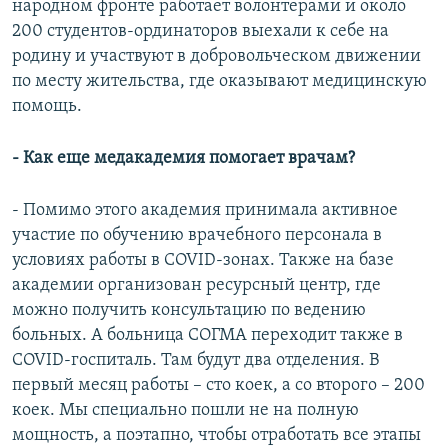
народном фронте работает волонтерами и около
200 студентов-ординаторов выехали к себе на
родину и участвуют в добровольческом движении
по месту жительства, где оказывают медицинскую
помощь.
- Как еще медакадемия помогает врачам?
- Помимо этого академия принимала активное
участие по обучению врачебного персонала в
условиях работы в COVID-зонах. Также на базе
академии организован ресурсный центр, где
можно получить консультацию по ведению
больных. А больница СОГМА переходит также в
COVID-госпиталь. Там будут два отделения. В
первый месяц работы – сто коек, а со второго – 200
коек. Мы специально пошли не на полную
мощность, а поэтапно, чтобы отработать все этапы