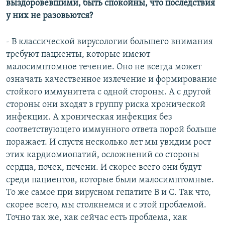
выздоровевшими, быть спокойны, что последствия
у них не разовьются?
- В классической вирусологии большего внимания
требуют пациенты, которые имеют
малосимптомное течение. Оно не всегда может
означать качественное излечение и формирование
стойкого иммунитета с одной стороны. А с другой
стороны они входят в группу риска хронической
инфекции. А хроническая инфекция без
соответствующего иммунного ответа порой больше
поражает. И спустя несколько лет мы увидим рост
этих кардиомиопатий, осложнений со стороны
сердца, почек, печени. И скорее всего они будут
среди пациентов, которые были малосимптомные.
То же самое при вирусном гепатите B и С. Так что,
скорее всего, мы столкнемся и с этой проблемой.
Точно так же, как сейчас есть проблема, как