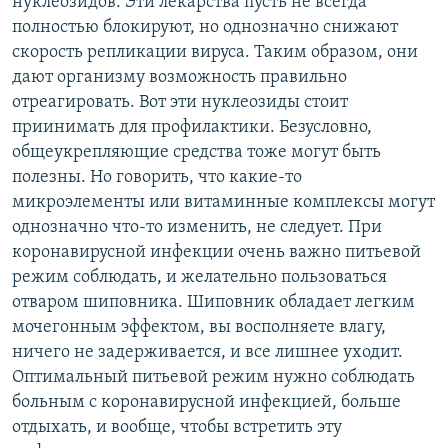
нуклеозидов. Эти лекарства пусть не всегда
полностью блокируют, но однозначно снижают
скорость репликации вируса. Таким образом, они
дают организму возможность правильно
отреагировать. Вот эти нуклеозиды стоит
приинимать для профилактики. Безусловно,
общеукрепляющие средства тоже могут быть
полезны. Но говорить, что какие-то
микроэлементы или витаминные комплексы могут
однозначно что-то изменить, не следует. При
коронавирусной инфекции очень важно питьевой
режим соблюдать, и желательно пользоваться
отваром шиповника. Шиповник обладает легким
мочегонным эффектом, вы восполняете влагу,
ничего не задерживается, и все лишнее уходит.
Оптимальный питьевой режим нужно соблюдать
больным с коронавирусной инфекцией, больше
отдыхать, и вообще, чтобы встретить эту