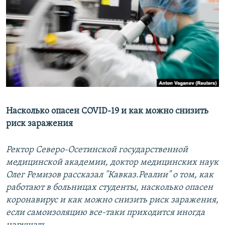
РАСПИСАНИЕ ВЕЩАНИЯ
ПОДПИШИТЕСЬ НА РАССЫЛКУ
СОЦИАЛЬНЫЕ СЕТИ
Насколько опасен COVID-19 и как можно снизить
Все сайты РСЕ/РС
риск заражения
Ректор Северо-Осетинской государственной
медицинской академии, доктор медицинских наук
Олег Ремизов рассказал "Кавказ.Реалии" о том, как
работают в больницах студенты, насколько опасен
коронавирус и как можно снизить риск заражения,
если самоизоляцию все-таки приходится иногда