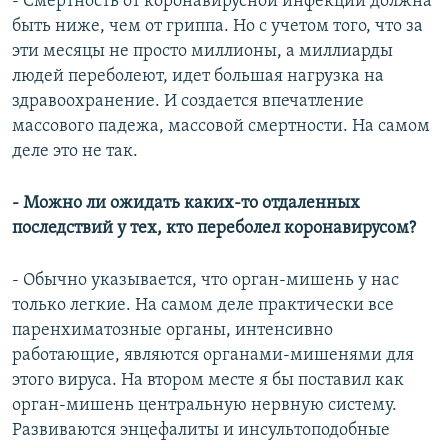
- Смертность от коронавирусной инфекции должна
быть ниже, чем от гриппа. Но с учетом того, что за
эти месяцы не просто миллионы, а миллиарды
людей переболеют, идет большая нагрузка на
здравоохранение. И создается впечатление
массового падежа, массовой смертности. На самом
деле это не так.
- Можно ли ожидать каких-то отдаленных
последствий у тех, кто переболел коронавирусом?
- Обычно указывается, что орган-мишень у нас
только легкие. На самом деле практически все
паренхиматозные органы, интенсивно
работающие, являются органами-мишенями для
этого вируса. На втором месте я бы поставил как
орган-мишень центральную нервную систему.
Развиваются энцефалиты и инсультоподобные