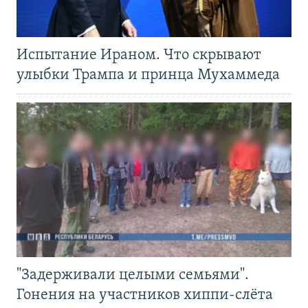
Испытание Ираном. Что скрывают
улыбки Трампа и принца Мухаммеда
"Задерживали целыми семьями".
Гонения на участников хиппи-слёта