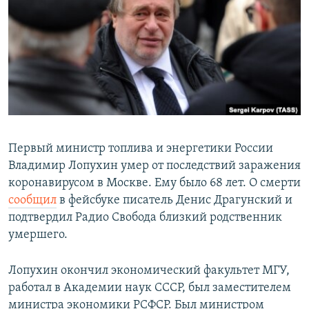
РАСПИСАНИЕ ВЕЩАНИЯ
ПОДПИШИТЕСЬ НА РАССЫЛКУ
СОЦИАЛЬНЫЕ СЕТИ
Первый министр топлива и энергетики России
Владимир Лопухин умер от последствий заражения
Все сайты РСЕ/РС
коронавирусом в Москве. Ему было 68 лет. О смерти
сообщил
в фейсбуке писатель Денис Драгунский и
подтвердил Радио Свобода близкий родственник
умершего.
Лопухин окончил экономический факультет МГУ,
работал в Академии наук СССР, был заместителем
министра экономики РСФСР. Был министром