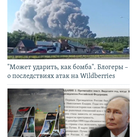
"Может ударить, как бомба". Блогеры –
о последствиях атак на Wildberries