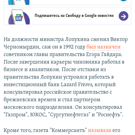
Подпишитесь на Свободу в
Google новостях
На должности министра Лопухина сменил Виктор
Черномырдин, сам он в 1992 году
был назначен
советником главы правительства Егора Гайдара.
После завершения карьеры чиновника работал в
бизнесе и аналитиком. После отставки из
правительства Лопухин устроился работать в
инвестиционный банк Lazard Frères, который
консультировал российское правительство с
брежневских времен и стал партнером
московского подразделения. Он консультировал
"Газпром", ЮКОС, "Сургутнефтегаз" и "Роснефть".
Кроме того, газета "Коммерсантъ"
называла
его