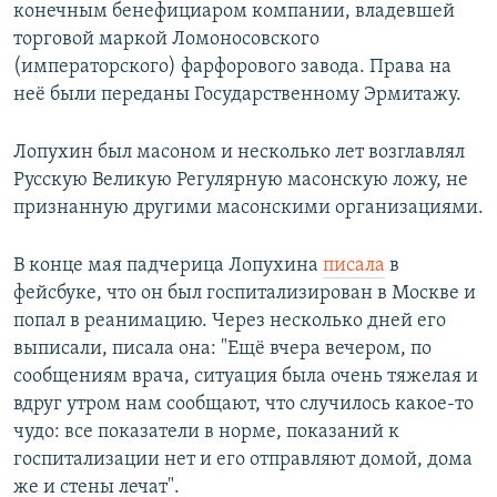
конечным бенефициаром компании, владевшей
торговой маркой Ломоносовского
(императорского) фарфорового завода. Права на
неё были переданы Государственному Эрмитажу.
Лопухин был масоном и несколько лет возглавлял
Русскую Великую Регулярную масонскую ложу, не
признанную другими масонскими организациями.
В конце мая падчерица Лопухина
писала
в
фейсбуке, что он был госпитализирован в Москве и
попал в реанимацию. Через несколько дней его
выписали, писала она: "Ещё вчера вечером, по
сообщениям врача, ситуация была очень тяжелая и
вдруг утром нам сообщают, что случилось какое-то
чудо: все показатели в норме, показаний к
госпитализации нет и его отправляют домой, дома
же и стены лечат".