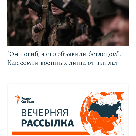
"Он погиб, а его объявили беглецом".
Как семьи военных лишают выплат