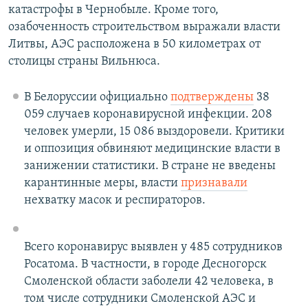
катастрофы в Чернобыле. Кроме того,
озабоченность строительством выражали власти
Литвы, АЭС расположена в 50 километрах от
столицы страны Вильнюса.
В Белоруссии официально
подтверждены
38
059 случаев коронавирусной инфекции. 208
человек умерли, 15 086 выздоровели. Критики
и оппозиция обвиняют медицинские власти в
занижении статистики. В стране не введены
карантинные меры, власти
признавали
нехватку масок и респираторов.
Всего коронавирус выявлен у 485 сотрудников
Росатома. В частности, в городе Десногорск
Смоленской области заболели 42 человека, в
том числе сотрудники Смоленской АЭС и