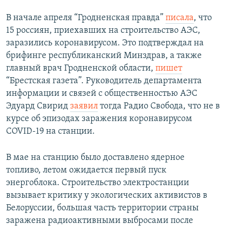
В начале апреля “Гродненская правда”
писала
, что
15 россиян, приехавших на строительство АЭС,
заразились коронавирусом. Это подтверждал на
брифинге республиканский Минздрав, а также
главный врач Гродненской области,
пишет
“Брестская газета”. Руководитель департамента
информации и связей с общественностью АЭС
Эдуард Свирид
заявил
тогда Радио Свобода, что не в
курсе об эпизодах заражения коронавирусом
COVID-19 на станции.
В мае на станцию было доставлено ядерное
топливо, летом ожидается первый пуск
энергоблока. Строительство электростанции
вызывает критику у экологических активистов в
Белоруссии, большая часть территории страны
заражена радиоактивными выбросами после