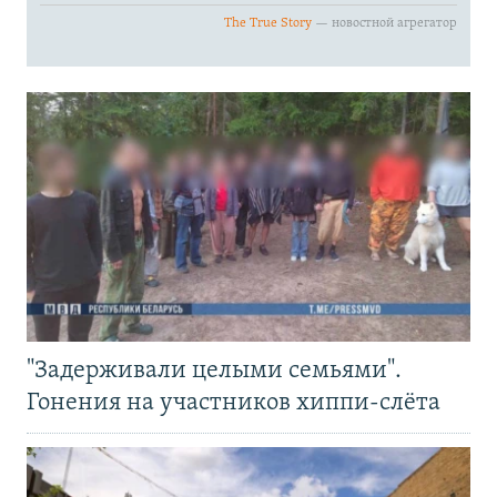
"Задерживали целыми семьями".
Гонения на участников хиппи-слёта