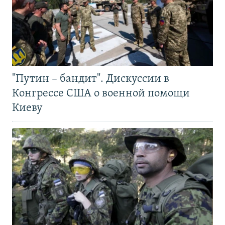
"Путин – бандит". Дискуссии в
Конгрессе США о военной помощи
Киеву