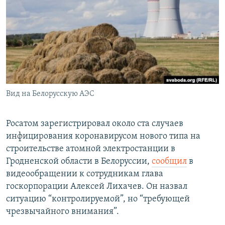
РАСПИСАНИЕ ВЕЩАНИЯ
ПОДПИШИТЕСЬ НА РАССЫЛКУ
СОЦИАЛЬНЫЕ СЕТИ
Вид на Белорусскую АЭС
Все сайты РСЕ/РС
Росатом зарегистрировал около ста случаев
инфицирования коронавирусом нового типа на
строительстве атомной электростанции в
Гродненской области в Белоруссии,
сообщил
в
видеообращении к сотрудникам глава
госкорпорации Алексей Лихачев. Он назвал
ситуацию “контролируемой”, но “требующей
чрезвычайного внимания”.