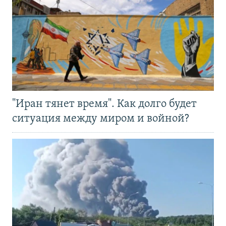
"Иран тянет время". Как долго будет
ситуация между миром и войной?