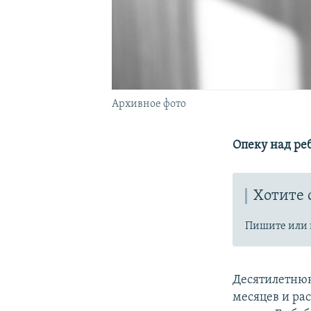
Архивное фото
Опеку над ре
Хотите 
Пишите или 
Десятилетн
месяцев и рас