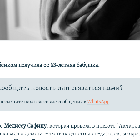
бенком получила ее 63-летняя бабушка.
сообщить новость или связаться нами?
посылайте нам голосовые сообщения в
WhatsApp
.
юю
Мелиссу Сафину
, которая провела в приюте "Акчарл
сказала о домогательствах одного из педагогов, возвр