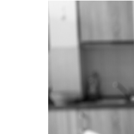
РАСПИСАНИЕ ВЕЩАНИЯ
ПОДПИШИТЕСЬ НА РАССЫЛКУ