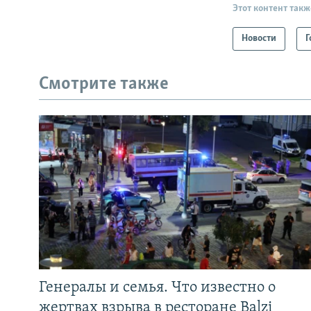
Этот контент такж
Новости
Г
Смотрите также
Генералы и семья. Что известно о
жертвах взрыва в ресторане Balzi