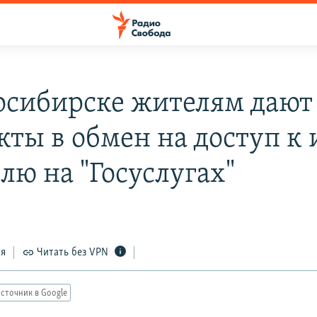
осибирске жителям дают
кты в обмен на доступ к 
лю на "Госуслугах"
ся
Читать без VPN
сточник в Google