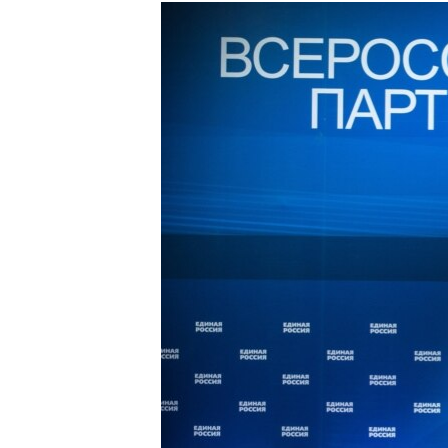
РАСПИСАНИЕ ВЕЩАНИЯ
ПОДПИШИТЕСЬ НА РАССЫЛКУ