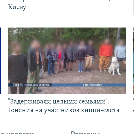
Киеву
"Задерживали целыми семьями".
Гонения на участников хиппи-слёта