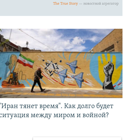
"Иран тянет время". Как долго будет
ситуация между миром и войной?