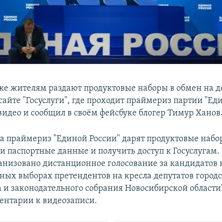
ке жителям раздают продуктовые наборы в обмен на до
айте "Госуслуги", где проходит праймериз партии "Еди
видео и сообщил в своём фейсбуке блогер Тимур Ханов
а праймериз "Единой России" дарят продуктовые набор
ои паспортные данные и получить доступ к Госуслугам.
ганизовано дистанционное голосование за кандидатов 
ных выборах претендентов на кресла депутатов городс
 и законодательного собрания Новосибирской области"
ентарии к видеозаписи.