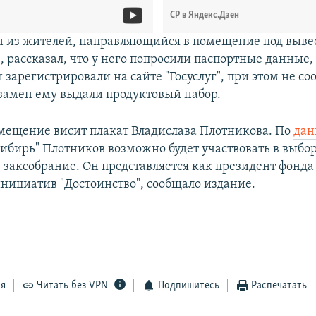
СР в Яндекс.Дзен
н из жителей, направляющийся в помещение под выве
, рассказал, что у него попросили паспортные данные,
 зарегистрировали на сайте "Госуслуг", при этом не с
Взамен ему выдали продуктовый набор.
омещение висит плакат Владислава Плотникова. По
да
ибирь" Плотников возможно будет участвовать в выбор
 заксобрание. Он представляется как президент фонда
нициатив "Достоинство", сообщало издание.
ся
Читать без VPN
Подпишитесь
Распечатать