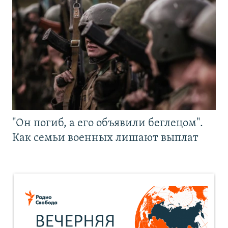
"Он погиб, а его объявили беглецом".
Как семьи военных лишают выплат