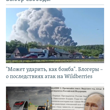
"Может ударить, как бомба". Блогеры –
о последствиях атак на Wildberries