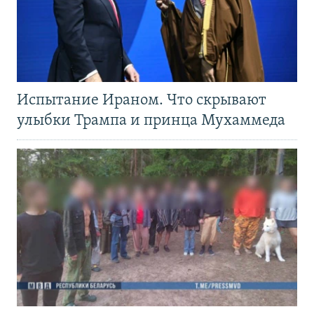
Испытание Ираном. Что скрывают
улыбки Трампа и принца Мухаммеда