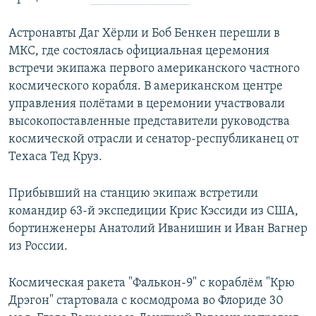
Астронавты Даг Хёрли и Боб Бенкен перешли в
МКС, где состоялась официальная церемония
встречи экипажа первого американского частного
космического корабля. В американском центре
управления полётами в церемонии участвовали
высокопоставленные представители руководства
космической отрасли и сенатор-республиканец от
Техаса Тед Круз.
Прибывший на станцию экипаж встретили
командир 63-й экспедиции Крис Кэссиди из США,
бортинженеры Анатолий Иванишин и Иван Вагнер
из России.
Космическая ракета "Фалькон-9" с кораблём "Крю
Дрэгон" стартовала с космодрома во Флориде 30