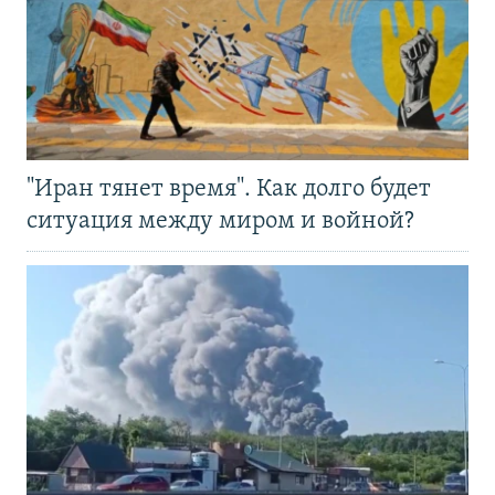
"Иран тянет время". Как долго будет
ситуация между миром и войной?