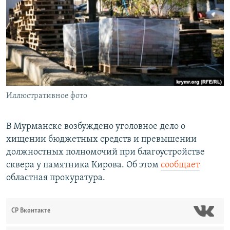
РАСПИСАНИЕ ВЕЩАНИЯ
ПОДПИШИТЕСЬ НА РАССЫЛКУ
СОЦИАЛЬНЫЕ СЕТИ
Иллюстративное фото
Все сайты РСЕ/РС
В Мурманске возбуждено уголовное дело о
хищении бюджетных средств и превышении
должностных полномочий при благоустройстве
сквера у памятника Кирова. Об этом
сообщает
областная прокуратура.
СР Вконтакте