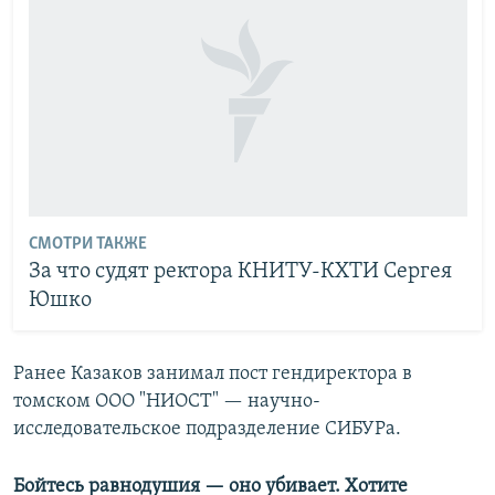
СМОТРИ ТАКЖЕ
За что судят ректора КНИТУ-КХТИ Сергея
Юшко
Ранее Казаков занимал пост гендиректора в
томском ООО "НИОСТ" — научно-
исследовательское подразделение СИБУРа.
Бойтесь равнодушия — оно убивает. Хотите