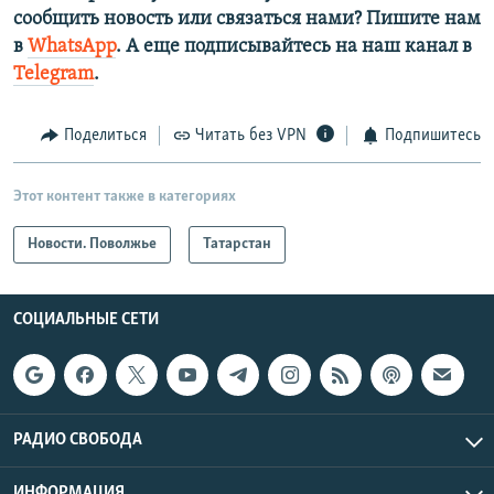
сообщить новость или связаться нами? Пишите нам
в
WhatsApp
. А еще подписывайтесь на наш канал в
Telegram
.
Поделиться
Читать без VPN
Подпишитесь
Этот контент также в категориях
Новости. Поволжье
Татарстан
СОЦИАЛЬНЫЕ СЕТИ
РАДИО СВОБОДА
ИНФОРМАЦИЯ