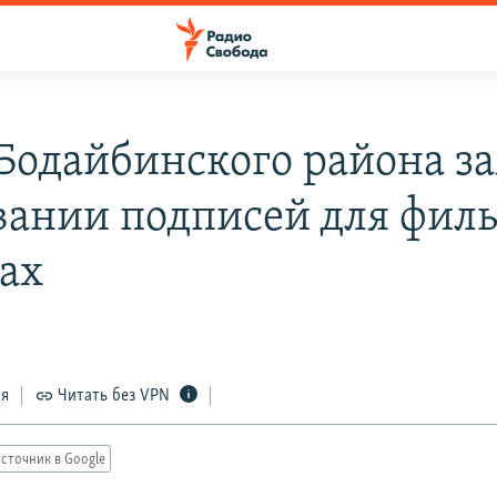
 Бодайбинского района за
вании подписей для филь
ах
ся
Читать без VPN
сточник в Google