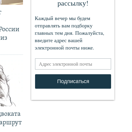
т
России
 из
двоката
маршрут