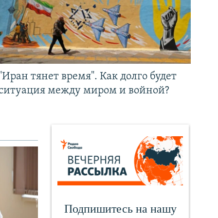
"Иран тянет время". Как долго будет
ситуация между миром и войной?