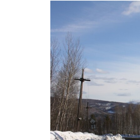
РАСПИСАНИЕ ВЕЩАНИЯ
ПОДПИШИТЕСЬ НА РАССЫЛКУ