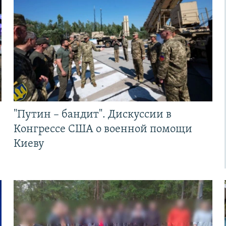
"Путин – бандит". Дискуссии в
Конгрессе США о военной помощи
Киеву