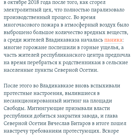
в октябре 2018 года после того, как сгорел
электролитный цех, что полностью парализовало
производственный процесс. Во время
многочасового пожара в атмосферный воздух было
выброшено большое количество вредных веществ,
а среди жителей Владикавказа началась
паника
:
многие горожане поспешили в горные ущелья, а
часть жителей республиканского центра предпочла
на время перебраться к родственникам в сельские
населенные пункты Северной Осетии.
После этого во Владикавказе вновь вспыхивали
протестные настроения, вылившиеся в
несанкционированный митинг на площади
Свободы. Митингующие призывали власти
республики добиться закрытия завода, и глава
Северной Осетии Вячеслав Битаров в итоге пошел
навстречу требованиям протестующих. Вскоре