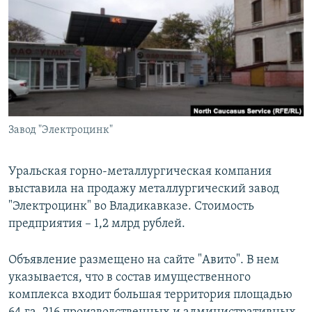
РАСПИСАНИЕ ВЕЩАНИЯ
ПОДПИШИТЕСЬ НА РАССЫЛКУ
СОЦИАЛЬНЫЕ СЕТИ
Завод "Электроцинк"
Все сайты РСЕ/РС
Уральская горно-металлургическая компания
выставила на продажу металлургический завод
"Электроцинк" во Владикавказе. Стоимость
предприятия – 1,2 млрд рублей.
Объявление размещено на сайте "Авито". В нем
указывается, что в состав имущественного
комплекса входит большая территория площадью