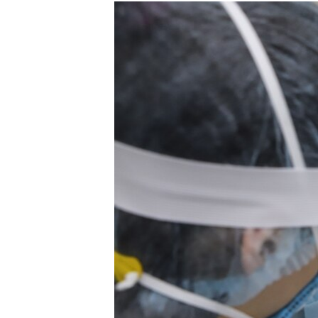
РАСПИСАНИЕ ВЕЩАНИЯ
ПОДПИШИТЕСЬ НА РАССЫЛКУ