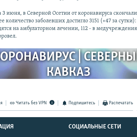
 3 июня, в Северной Осетии от коронавируса скончали
е количество заболевших достигло 3151 (+47 за сутки):
ятся на амбулаторном лечении, 112 - в медучреждения
оровел.
ОРОНАВИРУС | СЕВЕРН
КАВКАЗ
ся
Читать без VPN
Подпишитесь
Распечатать
АЦИЯ
СОЦИАЛЬНЫЕ СЕТИ