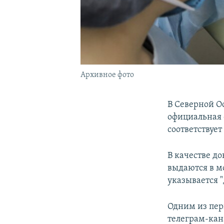
Архивное фото
В Северной О
официальная 
соответствует
В качестве д
выдаются в м
указывается 
Одним из пер
телеграм-кан