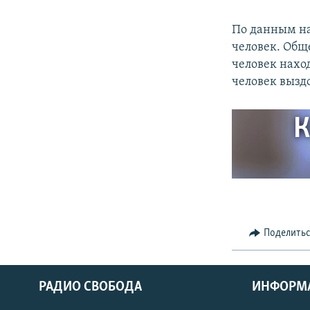
По данным на
человек. Обще
человек наход
человек вызд
К
Поделить
РАДИО СВОБОДА
ИНФОРМ