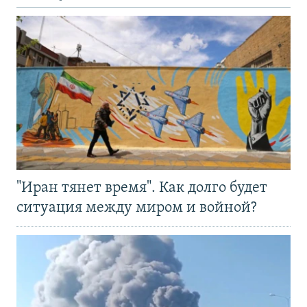
"Иран тянет время". Как долго будет
ситуация между миром и войной?