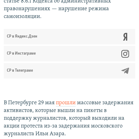
статье 8.6.1 Кодекса об административных
правонарушениях — нарушение режима
самоизоляции.
СР в Яндекс.Дзен
CР в Инстаграме
СР в Телеграме
В Петербурге 29 мая
прошли
массовые задержания
активистов, которые вышли на пикеты в
поддержку журналистов, который выходили на
акции протеста из-за задержания московского
журналиста Ильи Азара.