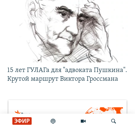
15 лет ГУЛАГа для "адвоката Пушкина".
Крутой маршрут Виктора Гроссмана
ЭФИР