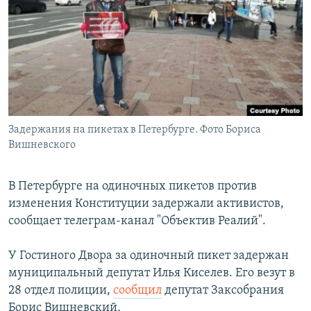
РАСПИСАНИЕ ВЕЩАНИЯ
ПОДПИШИТЕСЬ НА РАССЫЛКУ
СОЦИАЛЬНЫЕ СЕТИ
Задержания на пикетах в Петербурге. Фото Бориса
Вишневского
Все сайты РСЕ/РС
В Петербурге на одиночных пикетов против
изменения Конституции задержали активистов,
сообщает телеграм-канал "Объектив Реалий".
У Гостиного Двора за одиночный пикет задержан
муниципальный депутат Илья Киселев. Его везут в
28 отдел полиции,
сообщил
депутат Заксобрания
Борис Вишневский.