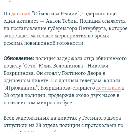
По
данным
"Объектива Реалий", задержан еще
один активист — Антон Тебин. Полиция ссылается
на постановление губернатора Петербурга, которое
запрещает массовые мероприятия во время
режима повышенной готовности.
Обновление:
полиция задержала отца обвиняемого
по делу "Сети" Юлия Бояршинова - Николая
Бояршинова. Он стоял у Гостиного Двора в
одиночном пикете. По данным телеграм-канала
"ЯГражданин", Бояршинова-старшего
доставили
в
28 отдел полиции, продержав около двух часов в
полицейском микроавтобусе.
Всех задержанных на пикетах у Гостиного двора
отпустили из 28 отдела полиции с протоколами по