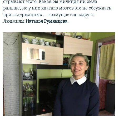
скрывают этого. Какая бы милиция ни была
раньше, но у них хватало мозгов это не обсуждать
при задержанных, – возмущается подруга
Людмилы
Наталья Румянцева
.