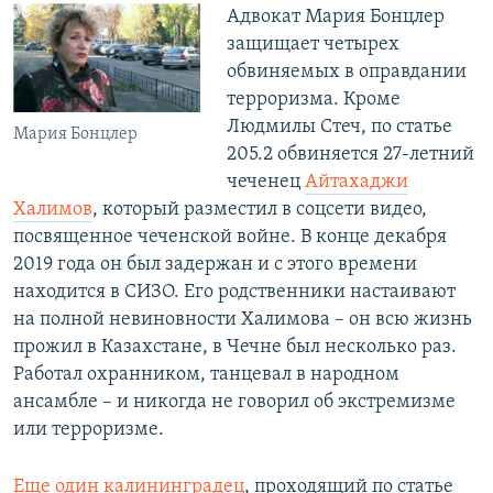
Адвокат Мария Бонцлер
защищает четырех
обвиняемых в оправдании
терроризма. Кроме
Людмилы Стеч, по статье
Мария Бонцлер
205.2 обвиняется 27-летний
чеченец
Айтахаджи
Халимов
, который разместил в соцсети видео,
посвященное чеченской войне. В конце декабря
2019 года он был задержан и с этого времени
находится в СИЗО. Его родственники настаивают
на полной невиновности Халимова – он всю жизнь
прожил в Казахстане, в Чечне был несколько раз.
Работал охранником, танцевал в народном
ансамбле – и никогда не говорил об экстремизме
или терроризме.
Еще один калининградец
, проходящий по статье