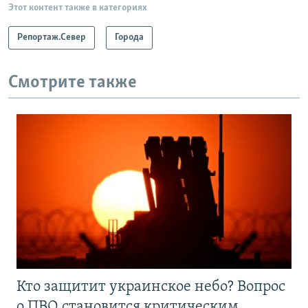
Этот контент также в категориях
Репортаж.Север
Города
Смотрите также
Кто защитит украинское небо? Вопрос
о ПВО становится критическим