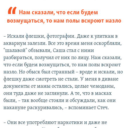
Нам сказали, что если будем
возмущаться, то нам полы вскроют назло
– Искали флешки, фотографии. Даже к улиткам в
аквариум залезли. Все это время меня оскорбляли,
"шалавой" обзывали, Саша стал с ними
разбираться, получил от них по лицу. Нам сказали,
что если будем возмущаться, то нам полы вскроют
назло. Но обыск был странный – вроде и искали, но
флешку даже смотреть не стали. У меня в диване
документы от мамы остались, целые чемоданы,
они туда даже не заглянули. А те, что в масках
были, – так вообще стояли и обсуждали, как они
накануне раскуривались, – вспоминает Стеч.
– Они все употребляют наркотики и даже не