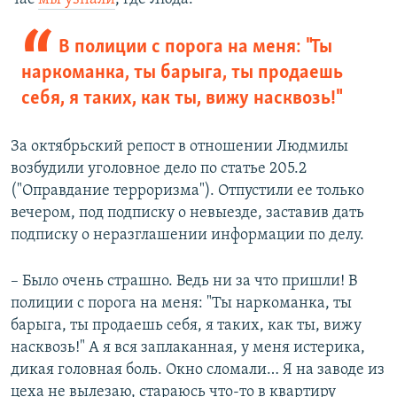
В полиции с порога на меня: "Ты
наркоманка, ты барыга, ты продаешь
себя, я таких, как ты, вижу насквозь!"
За октябрьский репост в отношении Людмилы
возбудили уголовное дело по статье 205.2
("Оправдание терроризма"). Отпустили ее только
вечером, под подписку о невыезде, заставив дать
подписку о неразглашении информации по делу.
– Было очень страшно. Ведь ни за что пришли! В
полиции с порога на меня: "Ты наркоманка, ты
барыга, ты продаешь себя, я таких, как ты, вижу
насквозь!" А я вся заплаканная, у меня истерика,
дикая головная боль. Окно сломали… Я на заводе из
цеха не вылезаю, стараюсь что-то в квартиру