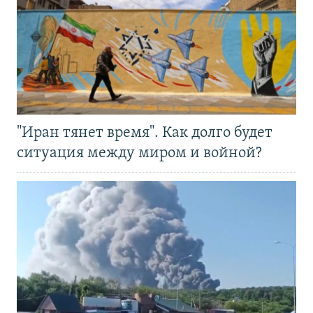
"Иран тянет время". Как долго будет
ситуация между миром и войной?