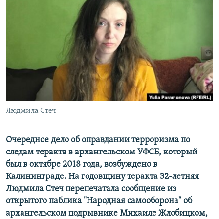
РАСПИСАНИЕ ВЕЩАНИЯ
ПОДПИШИТЕСЬ НА РАССЫЛКУ
СОЦИАЛЬНЫЕ СЕТИ
Людмила Стеч
Все сайты РСЕ/РС
Очередное дело об оправдании терроризма по
следам теракта в архангельском УФСБ, который
был в октябре 2018 года, возбуждено в
Калининграде. На годовщину теракта 32-летняя
Людмила Стеч перепечатала сообщение из
открытого паблика "Народная самооборона" об
архангельском подрывнике Михаиле Жлобицком,