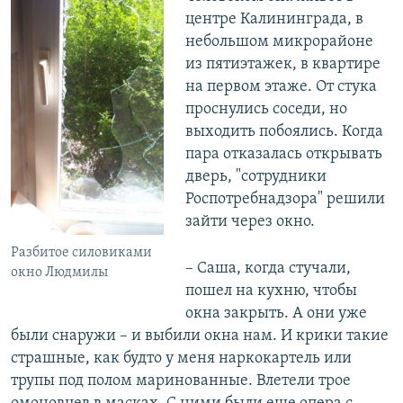
центре Калининграда, в
небольшом микрорайоне
из пятиэтажек, в квартире
на первом этаже. От стука
проснулись соседи, но
выходить побоялись. Когда
пара отказалась открывать
дверь, "сотрудники
Роспотребнадзора" решили
зайти через окно.
Разбитое силовиками
– Саша, когда стучали,
окно Людмилы
пошел на кухню, чтобы
окна закрыть. А они уже
были снаружи – и выбили окна нам. И крики такие
страшные, как будто у меня наркокартель или
трупы под полом маринованные. Влетели трое