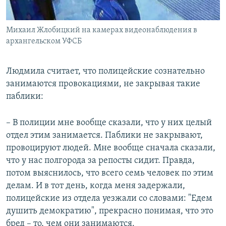
Михаил Жлобицкий на камерах видеонаблюдения в
архангельском УФСБ
Людмила считает, что полицейские сознательно
занимаются провокациями, не закрывая такие
паблики:
– В полиции мне вообще сказали, что у них целый
отдел этим занимается. Паблики не закрывают,
провоцируют людей. Мне вообще сначала сказали,
что у нас полгорода за репосты сидит. Правда,
потом выяснилось, что всего семь человек по этим
делам. И в тот день, когда меня задержали,
полицейские из отдела уезжали со словами: "Едем
душить демократию", прекрасно понимая, что это
бред – то, чем они занимаются.