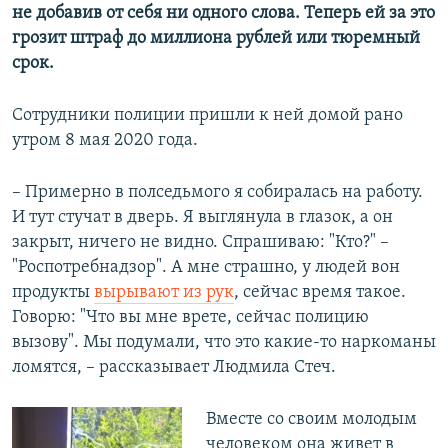
не добавив от себя ни одного слова. Теперь ей за это
грозит штраф до миллиона рублей или тюремный
срок.
Сотрудники полиции пришли к ней домой рано
утром 8 мая 2020 года.
– Примерно в полседьмого я собиралась на работу.
И тут стучат в дверь. Я выглянула в глазок, а он
закрыт, ничего не видно. Спрашиваю: "Кто?" –
"Роспотребнадзор". А мне страшно, у людей вон
продукты
вырывают из рук
, сейчас время такое.
Говорю: "Что вы мне врете, сейчас полицию
вызову". Мы подумали, что это какие-то наркоманы
ломятся, – рассказывает Людмила Стеч.
Вместе со своим молодым
человеком она живет в