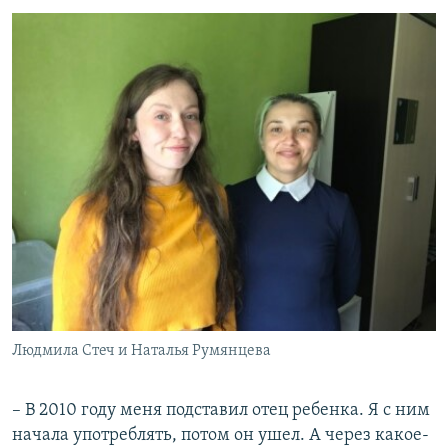
Людмила Стеч и Наталья Румянцева
– В 2010 году меня подставил отец ребенка. Я с ним
начала употреблять, потом он ушел. А через какое-