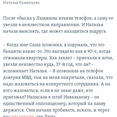
Наталья Румянцева
После обыска у Людмилы изъяли телефон, а саму ее
увезли в неизвестном направлении. И Наталья
начала выяснять, где может находиться подруга.
– Когда мне Саша позвонил, я подумала, что это
бандиты какие-то. Это выглядело как в 90-е, когда
отжимали квартиры. Как захват – приехали в ночи,
увезли неизвестно куда, 37-й год, что ли? –
вспоминает Наталья. – Я позвонила на телефон
доверия МВД, там на меня накричали, сказали, что
надо жаловаться на конкретного сотрудника. А на
кого жаловаться, если я не знаю даже, кто
приезжал? Написала в штаб Навальному – он
единственный оппозиционер, который на плаву
держится. Они начали пробивать, искать, и через
час
мы узнали
, где Люда.