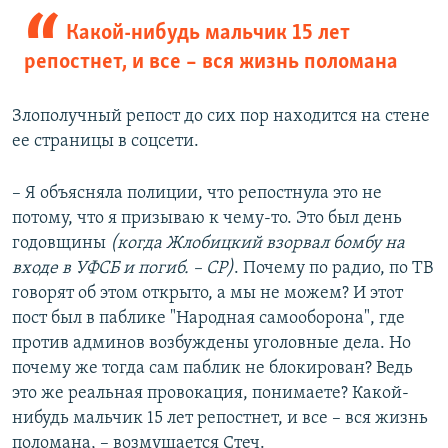
Какой-нибудь мальчик 15 лет
репостнет, и все – вся жизнь поломана
Злополучный репост до сих пор находится на стене
ее страницы в соцсети.
– Я объясняла полиции, что репостнула это не
потому, что я призываю к чему-то. Это был день
годовщины
(когда Жлобицкий взорвал бомбу на
входе в УФСБ и погиб. – СР)
. Почему по радио, по ТВ
говорят об этом открыто, а мы не можем? И этот
пост был в паблике "Народная самооборона", где
против админов возбуждены уголовные дела. Но
почему же тогда сам паблик не блокирован? Ведь
это же реальная провокация, понимаете? Какой-
нибудь мальчик 15 лет репостнет, и все – вся жизнь
поломана, – возмущается Стеч.