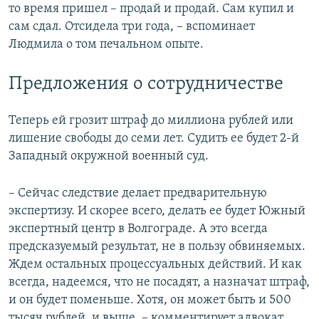
то время пришел – продай и продай. Сам купил и
сам сдал. Отсидела три года, – вспоминает
Людмила о том печальном опыте.
Предложения о сотрудничестве
Теперь ей грозит штраф до миллиона рублей или
лишение свободы до семи лет. Судить ее будет 2-й
Западный окружной военный суд.
– Сейчас следствие делает предварительную
экспертизу. И скорее всего, делать ее будет Южный
экспертный центр в Волгограде. А это всегда
предсказуемый результат, не в пользу обвиняемых.
Ждем остальных процессуальных действий. И как
всегда, надеемся, что не посадят, а назначат штраф,
и он будет поменьше. Хотя, он может быть и 500
тысяч рублей, и выше, – комментирует адвокат