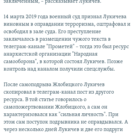
заключённым, – рассказывает Лукичев.
14 марта 2019 года военный суд признал Лукичева
виновным в оправдании терроризма, оштрафовал и
освободил в зале суда. Его преступление
заключалось в размещении чужого текста в
телеграм-канале "Прометей" – тогда это был ресурс
анархистской организации "Народная
самооборона", в которой состоял Лукичев. Позже
контроль над каналом получили спецслужбы.
После самоподрыва Жлобицкого Лукичев
скопировал в телеграм-канал пост из другого
ресурса. В той статье говорилось о
самопожертвовании Жлобицкого, а сам он
характеризовался как "сильная личность". При
этом сам поступок подрывника не оправдывался. А
через несколько дней Лукичев и две его подруги