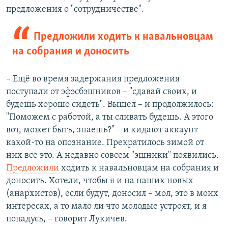
предложения о "сотрудничестве".
Предложили ходить к навальновцам
на собрания и доносить
– Ещё во время задержания предложения
поступали от эфэсбэшников – "сдавай своих, и
будешь хорошо сидеть". Вышел – и продолжилось:
"Поможем с работой, а ты сливать будешь. А этого
вот, может быть, знаешь?" – и кидают аккаунт
какой-то на опознание. Прекратилось зимой от
них все это. А недавно совсем "эшники" появились.
Предложили
ходить к навальновцам на собрания и
доносить. Хотели, чтобы я и на наших новых
(анархистов), если будут, доносил – мол, это в моих
интересах, а то мало ли что молодые устроят, и я
попадусь, – говорит Лукичев.