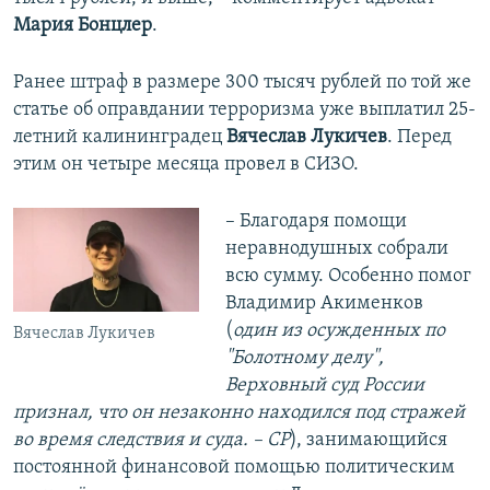
Мария Бонцлер
.
Ранее штраф в размере 300 тысяч рублей по той же
статье об оправдании терроризма уже выплатил 25-
летний калининградец
Вячеслав Лукичев
. Перед
этим он четыре месяца провел в СИЗО.
– Благодаря помощи
неравнодушных собрали
всю сумму. Особенно помог
Владимир Акименков
(
один из осужденных по
Вячеслав Лукичев
"Болотному делу",
Верховный суд России
признал, что он незаконно находился под стражей
во время следствия и суда. – СР
), занимающийся
постоянной финансовой помощью политическим