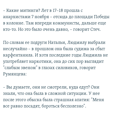
– Какие митинги? Лет в 17–18 прошла с
анархистами 7 ноября – отсюда до площади Победы
в колонне. Там впереди коммунисты, дальше еще
кто-то. Но это было очень давно, – говорит Стеч.
По словам ее подруги Натальи, Людмилу выбрали
неслучайно – в прошлом она была судима за сбыт
карфентанила. И хотя последние годы Людмила не
употребляет наркотики, она до сих пор выглядит
"слабым звеном" в глазах силовиков, говорит
Румянцева:
– Вы думаете, они не смотрели, куда едут? Они
знали, что она была в сложной ситуации. У нее
после этого обыска была страшная апатия: "Меня
все равно посадят, бороться бесполезно".