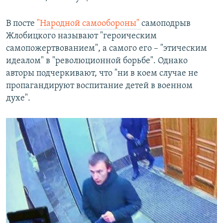
В посте
"Народной самообороны"
самоподрыв
Жлобицкого называют "героическим
самопожертвованием", а самого его – "этическим
идеалом" в "революционной борьбе". Однако
авторы подчеркивают, что "ни в коем случае не
пропагандируют воспитание детей в военном
духе".