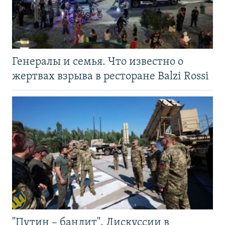
Генералы и семья. Что известно о
жертвах взрыва в ресторане Balzi Rossi
"Путин – бандит". Дискуссии в