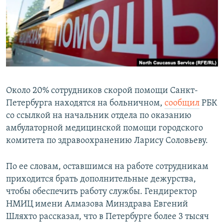
РАСПИСАНИЕ ВЕЩАНИЯ
ПОДПИШИТЕСЬ НА РАССЫЛКУ
СОЦИАЛЬНЫЕ СЕТИ
Около 20% сотрудников скорой помощи Санкт-
Петербурга находятся на больничном,
сообщил
РБК
со ссылкой на начальник отдела по оказанию
Все сайты РСЕ/РС
амбулаторной медицинской помощи городского
комитета по здравоохранению Ларису Соловьеву.
По ее словам, оставшимся на работе сотрудникам
приходится брать дополнительные дежурcтва,
чтобы обеспечить работу службы. Гендиректор
НМИЦ имени Алмазова Минздрава Евгений
Шляхто рассказал, что в Петербурге более 3 тысяч