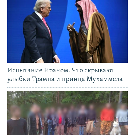
Испытание Ираном. Что скрывают
улыбки Трампа и принца Мухаммеда