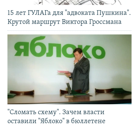
15 лет ГУЛАГа для "адвоката Пушкина".
Крутой маршрут Виктора Гроссмана
"Сломать схему". Зачем власти
оставили "Яблоко" в бюллетене