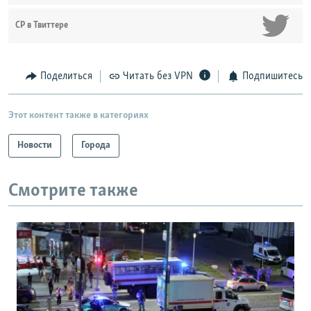
СР в Твиттере
Поделиться
Читать без VPN
Подпишитесь
Этот контент также в категориях
Новости
Города
Смотрите также