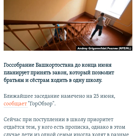
РАСПИСАНИЕ ВЕЩАНИЯ
ПОДПИШИТЕСЬ НА РАССЫЛКУ
СОЦИАЛЬНЫЕ СЕТИ
Госсобрание Башкортостана до конца июня
планирует принять закон, который позволит
Все сайты РСЕ/РС
братьям и сёстрам ходить в одну школу.
Ближайшее заседание намечено на 25 июня,
сообщает
"ГорОбзор".
Сейчас при поступлении в школу приоритет
отдаётся тем, у кого есть прописка, однако в этом
случае дети из одной семьи иногда ходят в разные