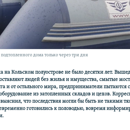
 подтопленного дома только через три дня
ка на Кольском полуострове не было десятки лет. Выше
 оставляют людей без жилья и имущества, смытые мос
уга и от остального мира, предприниматели пытаются 
оборудование из затопленных складов и цехов. Корре
 выяснил, что последствия могли бы быть не такими т
оевременно готовились к половодью, вовремя информи
и.