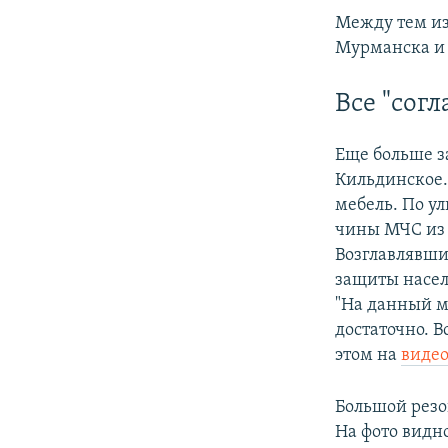
Между тем из
Мурманска и 
Все "согл
Еще больше з
Кильдинское. 
мебель. По у
чины МЧС из 
Возглавлявши
защиты насел
"На данный м
достаточно. 
этом на
виде
Большой резо
На фото видн