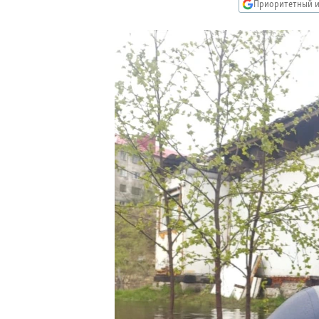
РАСПИСАНИЕ ВЕЩАНИЯ
Приоритетный и
ПОДПИШИТЕСЬ НА РАССЫЛКУ