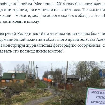
ообще не пройти. Мост еще в 2014 году был поставлен 
дминистрации, но им никто не занимался. Только отпи
лали – можете, мол, по дороге ходить в обход, а это в 
т дети ходят в школу.
рез ручей Кильдинский смыт и пользоваться им больш
рмационной политики областного правительства Але
демонстрируя журналистам фотографию сооружения, с
назвать его полноценным мостом".