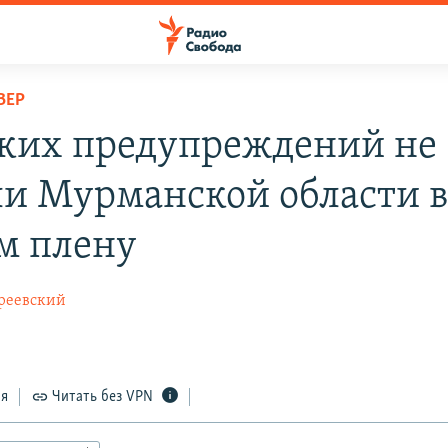
ВЕР
ких предупреждений не 
и Мурманской области 
м плену
реевский
ся
Читать без VPN