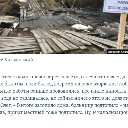
чей Кильдинский
ются с нами только через соцсети, отвечают не всегда
е было бы, если бы лед вовремя на реке взорвали, чтоб
ьные работы раньше проводились, песчаные наносы в 
 вода не разливалась, но сейчас ничего этого не делает
Олег. – В итоге затопило дома, больницу подтопило – н
ль, приют местный тоже подтопило. Ну, и канализация 