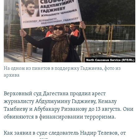
РАСПИСАНИЕ ВЕЩАНИЯ
ПОДПИШИТЕСЬ НА РАССЫЛКУ
СОЦИАЛЬНЫЕ СЕТИ
На одном из пикетов в поддержку Гаджиева, фото из
Все сайты РСЕ/РС
архива
Верховный суд Дагестана продлил арест
журналисту Абдулмумину Гаджиеву, Кемалу
Тамбиеву и Абубакару Ризванову до 13 августа. Они
обвиняются в финансировании терроризма.
Как заявил в суде следователь Надир Телевов, от