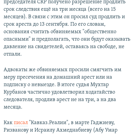
председателя СКР получено разрешение продлить
срок следствия ещё на три месяца (всего на 15
месяцев). В связи с этим он просил суд продлить и
срок ареста до 13 сентября. По его словам,
основания считать обвиняемых "общественно
опасными" и предполагать, что они будут оказывать
давление на свидетелей, оставаясь на свободе, не
отпали.
Адвокаты же обвиняемых просили смягчить им
меру пресечения на домашний арест или на
подписку о невыезде. В итоге судья Мухтар
Курбанов частично удовлетворил ходатайство
следователя, продлив арест не на три, а на два
месяца.
Как
писал
"Кавказ.Реалии", в марте Гаджиеву,
Ризванову и Исраилу Ахмеднабиеву (Абу Умар