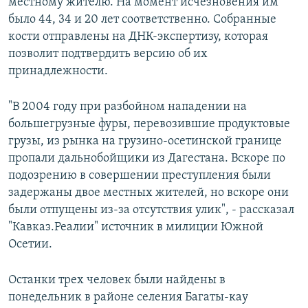
местному жителю. На момент исчезновения им
было 44, 34 и 20 лет соответственно. Собранные
кости отправлены на ДНК-экспертизу, которая
позволит подтвердить версию об их
принадлежности.
"В 2004 году при разбойном нападении на
большегрузные фуры, перевозившие продуктовые
грузы, из рынка на грузино-осетинской границе
пропали дальнобойщики из Дагестана. Вскоре по
подозрению в совершении преступления были
задержаны двое местных жителей, но вскоре они
были отпущены из-за отсутствия улик", - рассказал
"Кавказ.Реалии" источник в милиции Южной
Осетии.
Останки трех человек были найдены в
понедельник в районе селения Багаты-кау