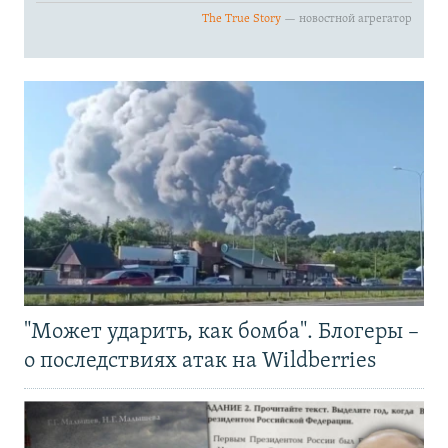
"Может ударить, как бомба". Блогеры –
о последствиях атак на Wildberries