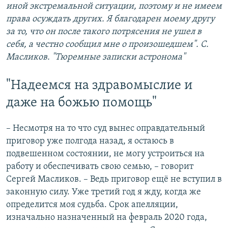
иной экстремальной ситуации, поэтому и не имеем
права осуждать других. Я благодарен моему другу
за то, что он после такого потрясения не ушел в
себя, а честно сообщил мне о произошедшем". С.
Масликов. "Тюремные записки астронома"
"Надеемся на здравомыслие и
даже на божью помощь"
– Несмотря на то что суд вынес оправдательный
приговор уже полгода назад, я остаюсь в
подвешенном состоянии, не могу устроиться на
работу и обеспечивать свою семью, – говорит
Сергей Масликов. – Ведь приговор ещё не вступил в
законную силу. Уже третий год я жду, когда же
определится моя судьба. Срок апелляции,
изначально назначенный на февраль 2020 года,