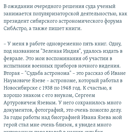
В ожидании очередного решения суда ученый
занимается популяризаторской деятельностью, как
президент сибирского астрономического форума
СибАстро, а также пишет книги.
– У меня в работе одновременно пять книг. Одну,
под названием "Зеленая Индия", удалось издать в
феврале. Это мои воспоминания об участии в
испытании военных приборов ночного видения.
Вторая – "Судьба астронома" – это рассказ об Иване
Наумовиче Язеве – астрономе, который работал в
Новосибирске с 1938 по 1948 год. К счастью, я
хорошо знаком с его внуком, Сергеем
Артуровичем Язевым. У него сохранилось много
документов, фотографий, это очень помогло делу.
За годы работы над биографией Ивана Язева мой
герой стал мне очень близок, я увидел много