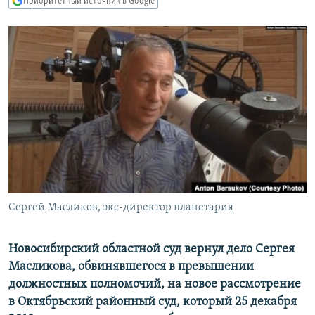
Приоритетный источник в Google
РАСПИСАНИЕ ВЕЩАНИЯ
ПОДПИШИТЕСЬ НА РАССЫЛКУ
СОЦИАЛЬНЫЕ СЕТИ
Все сайты РСЕ/РС
Сергей Масликов, экс-директор планетария
Новосибирский областной суд вернул дело Сергея
Масликова, обвинявшегося в превышении
должностных полномочий, на новое рассмотрение
в Октябрьский районный суд, который 25 декабря