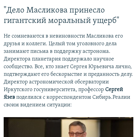
"Дело Масликова принесло
гигантский моральный ущерб"
Не сомневаются в невиновности Масликова его
друзья и коллеги. Целый том уголовного дела
занимают письма в поддержку астронома.
Директора планетария поддержало научное
сообщество. Все, кто знает Сергея Юрьевича лично,
подтверждают его бескорыстие и преданность делу.
Директор астрономической обсерватории
Иркутского госуниверситета, профессор
Сергей
Язев
поделился с корреспондентом Сибирь.Реалии
своим видением ситуации: