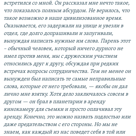
встретился со мной. Он рассказал мне нечто такое,
что показалось полным абсурдом. Не верилось, что
такое возможно в наше цивилизованное время.
Оказывается, его задержали на улице и увезли в
отдел, где долго допрашивали и запугивали,
вынуждая написать нужные им слова. Парень этот
– обычный человек, который ничего дурного не
имел против меня, мы с дружеским участием
относились друг к другу, обсуждая при редких
встречах вопросы сотрудничества. Тем не менее он
вынужден был написать те самые неправильные
слова, которые от него требовали, — якобы он дал
лично мне взятку. Хотя дело заключалось совсем в
другом — он брал в планетарии в аренду
кинокамеру для съемки и просто оплачивал эту
аренду. Конечно, это можно назвать подлостью или
даже предательством с его стороны. Но мы не
знаем, как каждый из нас поведет себя в той или