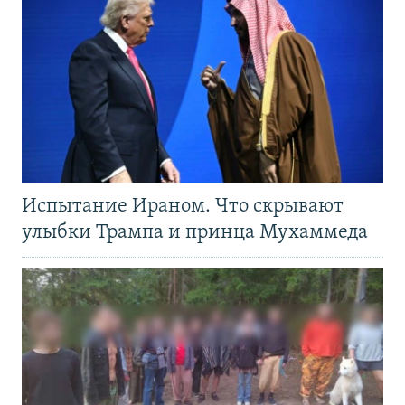
Испытание Ираном. Что скрывают
улыбки Трампа и принца Мухаммеда