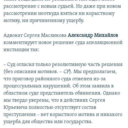
рассмотрение с новым судьей. Но даже при новом
рассмотрении неоткуда взяться ни корыстному
мотиву, ни причиненному ущербу.
Адвокат Сергея Масликова
Александр Михайлов
комментирует новое решение суда апелляционной
инстанции так:
– Суд огласил только резолютивную часть решения
(без описания мотивов. –
СР
). Мы предполагаем,
что приговор районного суда отменен из-за
процессуальных нарушений. Об этом заявила в
областном суде представитель обвинения. Однако
мы твердо уверены, что в действиях Сергея
Юрьевича полностью отсутствует состав
преступления – нет корыстного мотива и никакого
ущерба для общества или государства.