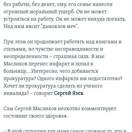
без работы, без денег, ему, его семье нанесен
огромный моральный ущерб. Он не может
устроиться на работу. Он не может никуда поехать.
Над ним висит "дамоклов меч".
При этом он продолжает работать над книгами и
статьями, но чувство несправедливости и
неопределенности – страшная сила. В мае
Масликов перенес инфаркт и попал в
больницу….Интересно, чего добивается
прокуратура? Одного инфаркта им недостаточно?
Хочет ли прокуратура сделать из ученого
инвалида? – говорит
Сергей Язев
.
Сам Сергей Масликов
неохотно​ комментирует
состояние своего здоровья.
–​
В этой ситуации для меня самое сложное то, что я