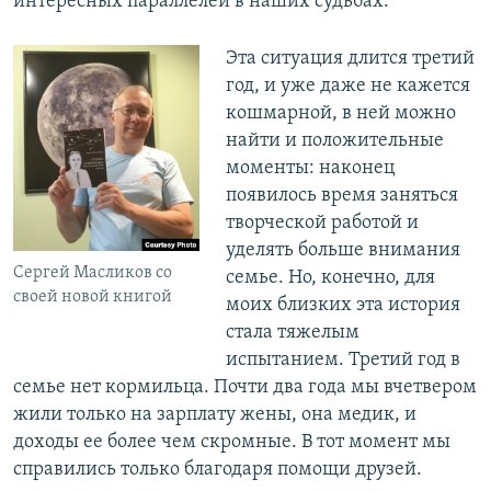
интересных параллелей в наших судьбах.
Эта ситуация длится третий
год, и уже даже не кажется
кошмарной, в ней можно
найти и положительные
моменты: наконец
появилось время заняться
творческой работой и
уделять больше внимания
Сергей Масликов со
семье. Но, конечно, для
своей новой книгой
моих близких эта история
стала тяжелым
испытанием. Третий год в
семье нет кормильца. Почти два года мы вчетвером
жили только на зарплату жены, она медик, и
доходы ее более чем скромные. В тот момент мы
справились только благодаря помощи друзей.