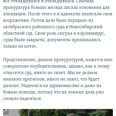
все откладывался и откладывался. Сначала
прокуратура больше месяца писала основания для
апелляции. После этого я и адвокаты написали свои
возражения. Потом дело было передано из
октябрьского районного суда в Новосибирский
областной суд. Свою роль сыграл и коронавирус,
суды были закрыты, документы принимались
только по почте.
Представление, данное прокуратурой, кажется мне
совершенно неубедительным, однако, как к этому
отнесется суд, никто не знает. Мы не делаем
никаких прогнозов, никто не знает, что будет
дальше. Надеемся на здравомыслие и даже на
божью помощь, потому что на земные дела уже
сложно надеяться.