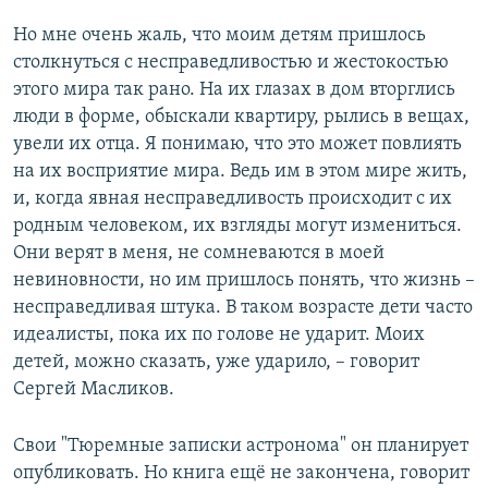
Но мне очень жаль, что моим детям пришлось
столкнуться с несправедливостью и жестокостью
этого мира так рано. На их глазах в дом вторглись
люди в форме, обыскали квартиру, рылись в вещах,
увели их отца. Я понимаю, что это может повлиять
на их восприятие мира. Ведь им в этом мире жить,
и, когда явная несправедливость происходит с их
родным человеком, их взгляды могут измениться.
Они верят в меня, не сомневаются в моей
невиновности, но им пришлось понять, что жизнь –
несправедливая штука. В таком возрасте дети часто
идеалисты, пока их по голове не ударит. Моих
детей, можно сказать, уже ударило, – говорит
Сергей Масликов.
Свои "Тюремные записки астронома" он планирует
опубликовать. Но книга ещё не закончена, говорит