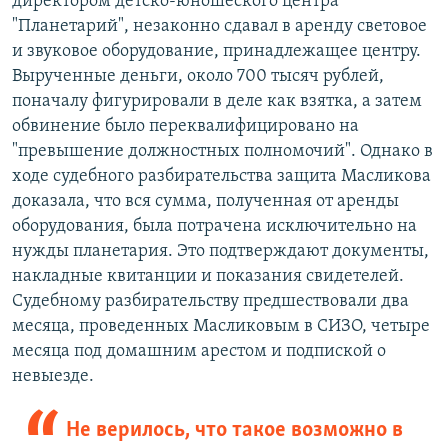
директором детско-юношеского центра
"Планетарий", незаконно сдавал в аренду световое
и звуковое оборудование, принадлежащее центру.
Вырученные деньги, около 700 тысяч рублей,
поначалу фигурировали в деле как взятка, а затем
обвинение было переквалифицировано на
"превышение должностных полномочий". Однако в
ходе судебного разбирательства защита Масликова
доказала, что вся сумма, полученная от аренды
оборудования, была потрачена исключительно на
нужды планетария. Это подтверждают документы,
накладные квитанции и показания свидетелей.
Судебному разбирательству предшествовали два
месяца, проведенных Масликовым в СИЗО, четыре
месяца под домашним арестом и подпиской о
невыезде.
Не верилось, что такое возможно в