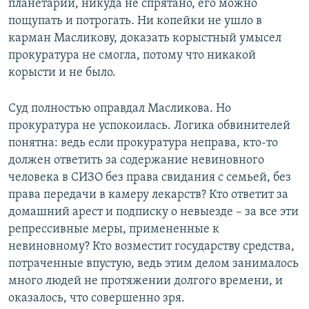
планетарии, никуда не спрятано, его можно
пощупать и потрогать. Ни копейки не ушло в
карман Масликову, доказать корыстный умысел
прокуратура не смогла, потому что никакой
корысти и не было.
Суд полностью оправдал Масликова. Но
прокуратура не успокоилась. Логика обвинителей
понятна: ведь если прокуратура неправа, кто-то
должен ответить за содержание невиновного
человека в СИЗО без права свидания с семьей, без
права передачи в камеру лекарств? Кто ответит за
домашний арест и подписку о невыезде – за все эти
репрессивные меры, примененные к
невиновному? Кто возместит государству средства,
потраченные впустую, ведь этим делом занималось
много людей не протяжении долгого времени, и
оказалось, что совершенно зря.