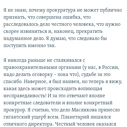
Я не знаю, почему прокуратура не может публично
признать, что совершена ошибка, что
расследовалось дело честного человека, что нужно
скорее извиниться и, наконец, прекратить
надуманное дело. Я думаю, что следовало бы
поступить именно так.
Я никогда раньше не сталкивался с
правоохранительными органами (у нас, в России,
надо делать оговорку – пока что), судьбе за это
спасибо. Наверное, я был наивен, но теперь я вижу,
какая здесь может происходить вопиющая
несправедливость! И за это отвечают вполне
конкретные следователи и вполне конкретный
прокурор. Я считаю, что дело Масликова принесло
гигантский ущерб всем. Планетарий лишился
отличного директора. Честный человек оказался