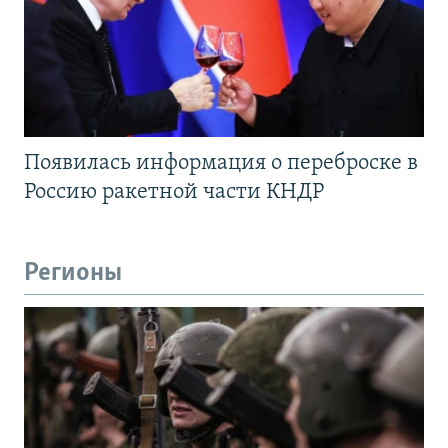
Появилась информация о переброске в
Россию ракетной части КНДР
Регионы