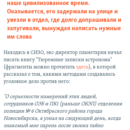
наше цивилизованное время.
Оказывается, его задержали на улице и
увезли в отдел, где долго допрашивали и
запугивали, вынуждая написать нужные
им слова
Находясь в СИЗО, экс-директор планетария начал
писать книгу "Тюремные записки астронома"
(фрагменты можно прочитать
здесь
), в которой
рассказал о том, какими методами создавалось
уголовное дело против него:
"О серьезности намерений этих людей,
сотрудников ОЭБ и ПК1 (раньше ОБЭП) отделения
полиции № 6 Октябрьского района города
Новосибирска, я узнал на следующий день, когда
знакомый мне парень после звонка тайно