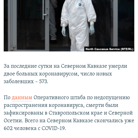
РАСПИСАНИЕ ВЕЩАНИЯ
ПОДПИШИТЕСЬ НА РАССЫЛКУ
СОЦИАЛЬНЫЕ СЕТИ
За последние сутки на Северном Кавказе умерли
двое больных коронавирусом, число новых
Все сайты РСЕ/РС
заболевших – 573.
По
данным
Оперативного штаба по недопущению
распространения коронавируса, смерти были
зафиксированы в Ставропольском крае и Северной
Осетии. Всего на Северном Кавказе скончались уже
602 человека с COVID-19.