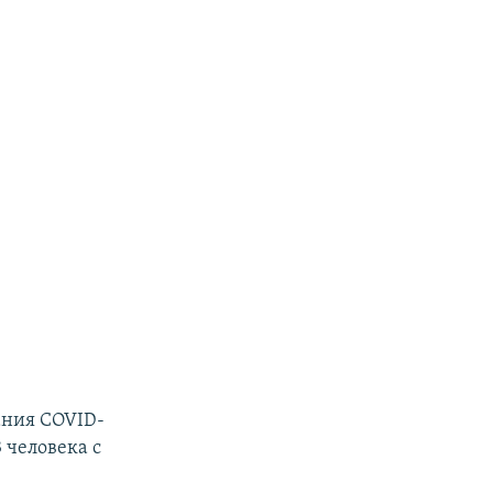
ания COVID-
 человека с