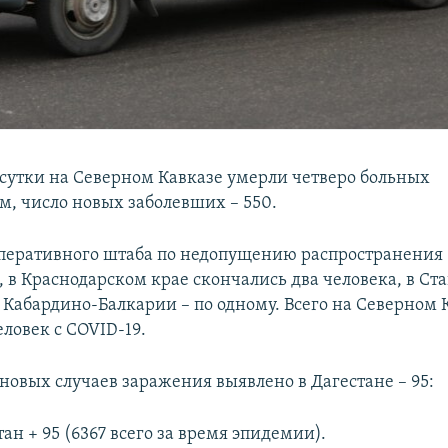
 сутки на Северном Кавказе умерли четверо больных
м, число новых заболевших – 550.
еративного штаба по недопущению распространения
, в Краснодарском крае скончались два человека, в Ст
и Кабардино-Балкарии – по одному. Всего на Северном 
ловек с COVID-19.
новых случаев заражения выявлено в Дагестане – 95:
ан + 95 (6367 всего за время эпидемии).