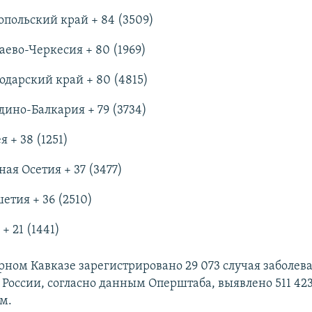
опольский край + 84 (3509)
аево-Черкесия + 80 (1969)
одарский край + 80 (4815)
дино-Балкария + 79 (3734)
 + 38 (1251)
ая Осетия + 37 (3477)
етия + 36 (2510)
+ 21 (1441)
ерном Кавказе зарегистрировано 29 073 случая заболев
о России, согласно данным Оперштаба, выявлено 511 423
м.