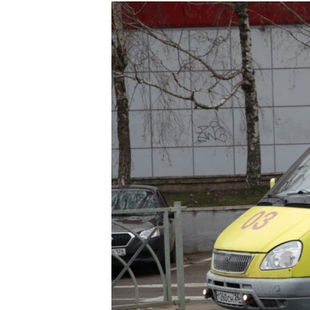
РАСПИСАНИЕ ВЕЩАНИЯ
ПОДПИШИТЕСЬ НА РАССЫЛКУ