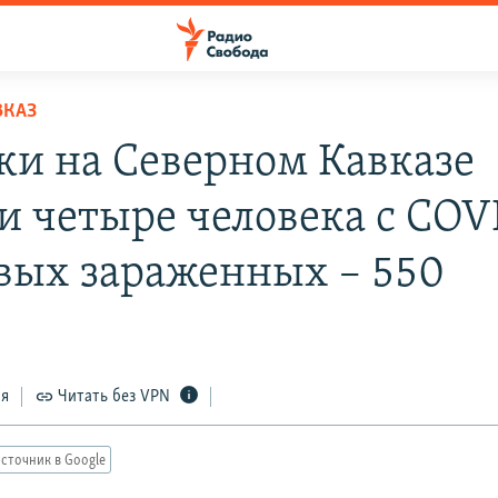
ВКАЗ
тки на Северном Кавказе
и четыре человека с COV
овых зараженных – 550
ся
Читать без VPN
сточник в Google