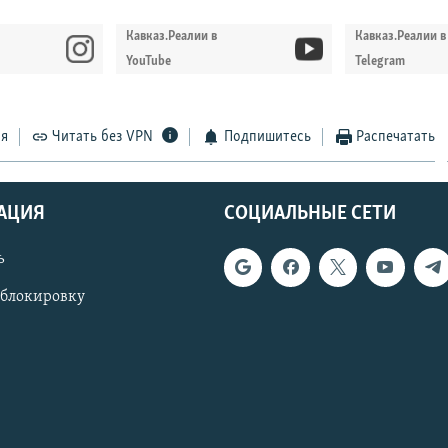
Кавказ.Реалии в
Кавказ.Реалии в
YouTube
Telegram
ся
Читать без VPN
Подпишитесь
Распечатать
АЦИЯ
СОЦИАЛЬНЫЕ СЕТИ
ь
 блокировку