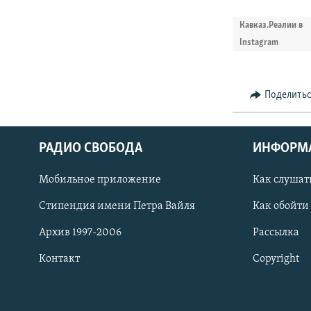
Кавказ.Реалии в
Instagram
Поделить
РАДИО СВОБОДА
ИНФОРМ
Мобильное приложение
Как слушат
СОЦИАЛЬНЫЕ СЕТИ
Стипендия имени Петра Вайля
Как обойти
Архив 1997-2006
Рассылка
Контакт
Copyright
Все сайты РСЕ/РС