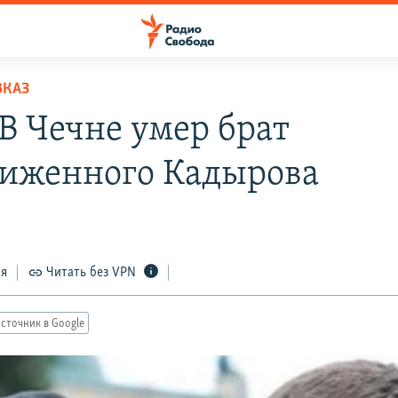
ВКАЗ
В Чечне умер брат
иженного Кадырова
ся
Читать без VPN
сточник в Google