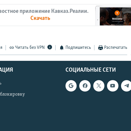
востное приложение Кавказ.Реалии.
Скачать
ся
Читать без VPN
Подпишитесь
Распечатать
АЦИЯ
СОЦИАЛЬНЫЕ СЕТИ
ь
 блокировку