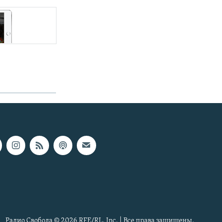
Радио Свобода © 2026 RFE/RL, Inc. | Все права защищены.