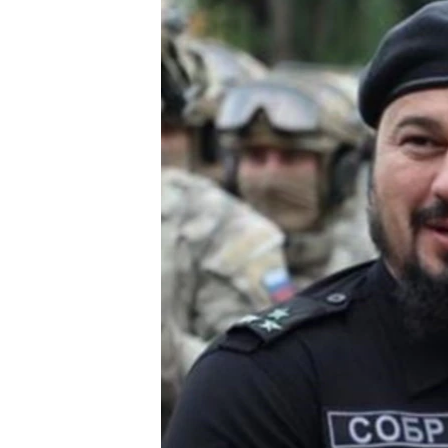
РАСПИСАНИЕ ВЕЩАНИЯ
ПОДПИШИТЕСЬ НА РАССЫЛКУ