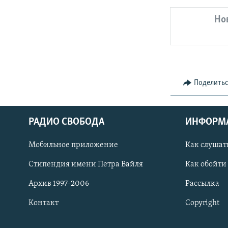
Но
Поделить
РАДИО СВОБОДА
ИНФОРМ
Мобильное приложение
Как слушат
СОЦИАЛЬНЫЕ СЕТИ
Стипендия имени Петра Вайля
Как обойти
Архив 1997-2006
Рассылка
Контакт
Copyright
Все сайты РСЕ/РС