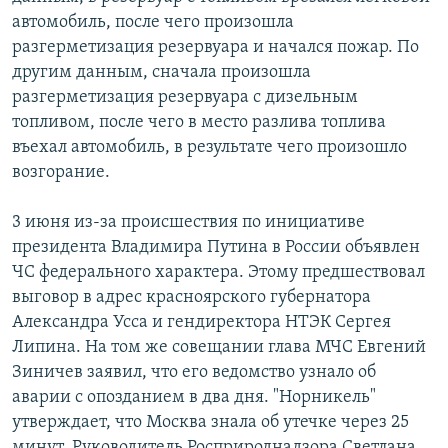
автомобиль, после чего произошла
разгерметизация резервуара и начался пожар. По
другим данным, сначала произошла
разгерметизация резервуара с дизельным
топливом, после чего в место разлива топлива
въехал автомобиль, в результате чего произошло
возгорание.
3 июня из-за происшествия по инициативе
президента Владимира Путина в России объявлен
ЧС федерального характера. Этому предшествовал
выговор в адрес красноярского губернатора
Александра Усса и гендиректора НТЭК Сергея
Липина. На том же совещании глава МЧС Евгений
Зиничев заявил, что его ведомство узнало об
аварии с опозданием в два дня. "Норникель"
утверждает, что Москва знала об утечке через 25
минут. Руководитель Росприроднадзора Светлана