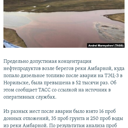
РАСПИСАНИЕ ВЕЩАНИЯ
ПОДПИШИТЕСЬ НА РАССЫЛКУ
СОЦИАЛЬНЫЕ СЕТИ
Предельно допустимая концентрация
нефтепродуктов возле берегов реки Амбарной, куда
Все сайты РСЕ/РС
попало дизельное топливо после аварии на ТЭЦ-3 в
Норильске, была превышена в 52 тысячи раз. Об
этом сообщает ТАСС со ссылкой на источник в
оперативных службах.
Из разных мест после аварии было взято 16 проб
донных отложений, 35 проб грунта и 250 проб воды
из реки Амбарной. По результатам анализа проб