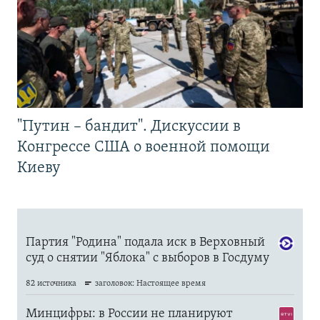
"Путин – бандит". Дискуссии в
Конгрессе США о военной помощи
Киеву