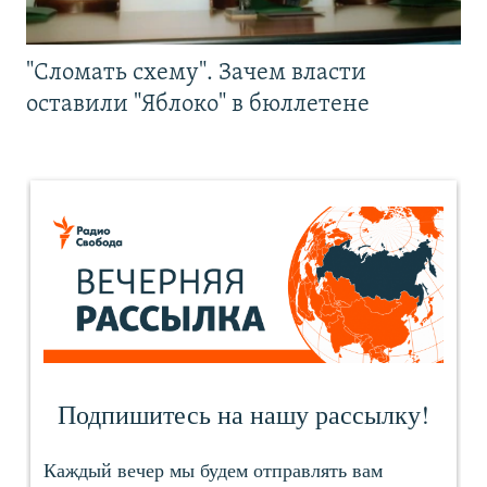
"Сломать схему". Зачем власти
оставили "Яблоко" в бюллетене