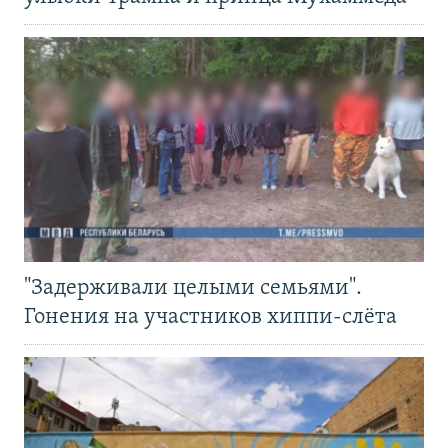
"Задерживали целыми семьями".
Гонения на участников хиппи-слёта