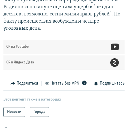
Радионова накануне оценила ущерб в "не один
десяток, возможно, сотни миллиардов рублей". По
факту происшествия возбуждены четыре
уголовных дела.
СР на Youtube
СР в Яндекс.Дзен
Поделиться
Читать без VPN
Подпишитесь
Этот контент также в категориях
Новости
Города