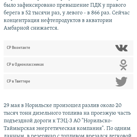
было зафиксировано превышение ПДК у правого
берега в 52 тысячи раз, у левого - в 866 раз. Сейчас
концентрация нефтепродуктов в акватории
Амбарной снижается.
СР Вконтакте
СР в Одноклассниках
СР в Твиттере
29 мая в Норильске произошел разлив около 20
тысяч тонн дизельного топлива на проезжую часть
подъездной дороги к ТЭЦ-3 АО "Норильско-
Таймырская энергетическая компания". По одним
данным, в резервуар с топливом врезался легковой