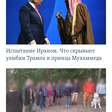
Испытание Ираном. Что скрывают
улыбки Трампа и принца Мухаммеда