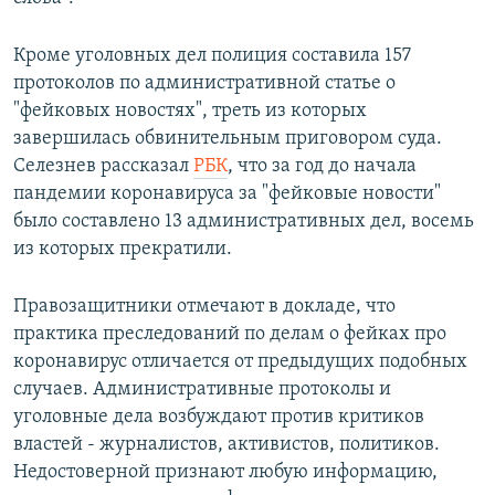
Кроме уголовных дел полиция составила 157
протоколов по административной статье о
"фейковых новостях", треть из которых
завершилась обвинительным приговором суда.
Селезнев рассказал
РБК
, что за год до начала
пандемии коронавируса за "фейковые новости"
было составлено 13 административных дел, восемь
из которых прекратили.
Правозащитники отмечают в докладе, что
практика преследований по делам о фейках про
коронавирус отличается от предыдущих подобных
случаев. Административные протоколы и
уголовные дела возбуждают против критиков
властей - журналистов, активистов, политиков.
Недостоверной признают любую информацию,