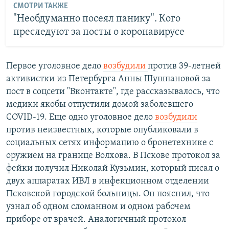
СМОТРИ ТАКЖЕ
"Необдуманно посеял панику". Кого
преследуют за посты о коронавирусе
Первое уголовное дело
возбудили
против 39-летней
активистки из Петербурга Анны Шушпановой за
пост в соцсети "Вконтакте", где рассказывалось, что
медики якобы отпустили домой заболевшего
COVID-19. Еще одно уголовное дело
возбудили
против неизвестных, которые опубликовали в
социальных сетях информацию о бронетехнике с
оружием на границе Волхова. В Пскове протокол за
фейки получил Николай Кузьмин, который писал о
двух аппаратах ИВЛ в инфекционном отделении
Псковской городской больницы. Он пояснил, что
узнал об одном сломанном и одном рабочем
приборе от врачей. Аналогичный протокол