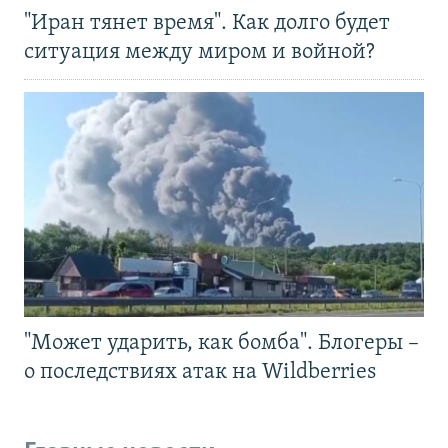
"Иран тянет время". Как долго будет
ситуация между миром и войной?
"Может ударить, как бомба". Блогеры –
о последствиях атак на Wildberries