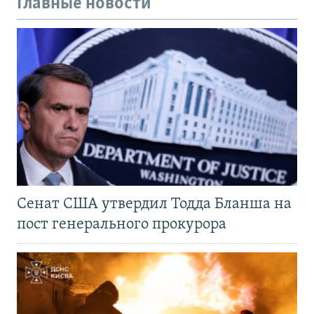
Главные новости
Сенат США утвердил Тодда Бланша на
пост генерального прокурора