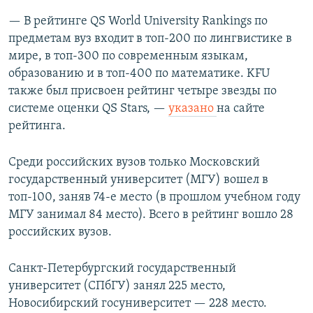
— В рейтинге QS World University Rankings по
предметам вуз входит в топ-200 по лингвистике в
мире, в топ-300 по современным языкам,
образованию и в топ-400 по математике. KFU
также был присвоен рейтинг четыре звезды по
системе оценки QS Stars, —
указано
на сайте
рейтинга.
Среди российских вузов только Московский
государственный университет (МГУ) вошел в
топ-100, заняв 74-е место (в прошлом учебном году
МГУ занимал 84 место). Всего в рейтинг вошло 28
российских вузов.
Санкт-Петербургский государственный
университет (СПбГУ) занял 225 место,
Новосибирский госуниверситет — 228 место.