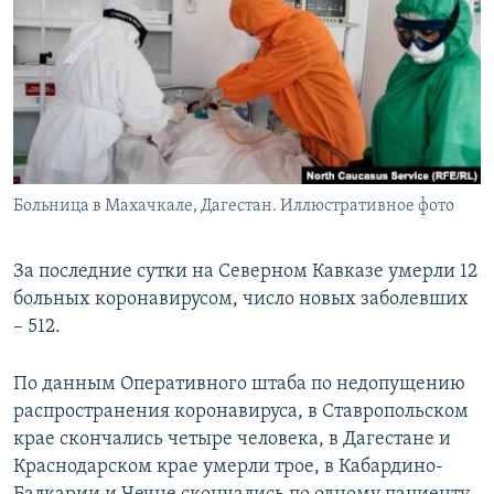
РАСПИСАНИЕ ВЕЩАНИЯ
ПОДПИШИТЕСЬ НА РАССЫЛКУ
СОЦИАЛЬНЫЕ СЕТИ
Больница в Махачкале, Дагестан. Иллюстративное фото
Все сайты РСЕ/РС
За последние сутки на Северном Кавказе умерли 12
больных коронавирусом, число новых заболевших
– 512.
По данным Оперативного штаба по недопущению
распространения коронавируса, в Ставропольском
крае скончались четыре человека, в Дагестане и
Краснодарском крае умерли трое, в Кабардино-