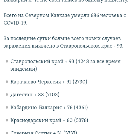
Балкарии и Чечне скончались по одному пациенту.
Всего на Северном Кавказе умерли 686 человека с
COVID-19.
За последние сутки больше всего новых случаев
заражения выявлено в Ставропольском крае - 93.
Ставропольский край + 93 (4248 за все время
эпидемии)
Карачаево-Черкесия + 91 (2730)
Дагестан + 88 (7103)
Кабардино-Балкария + 76 (4361)
Краснодарский край + 60 (5376)
Северная Осетия + 31 (3737)