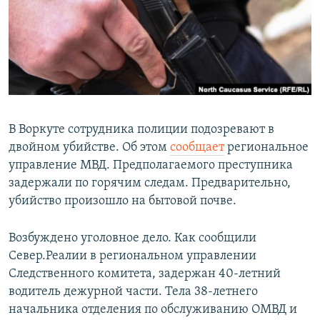
РАСПИСАНИЕ ВЕЩАНИЯ
ПОДПИШИТЕСЬ НА РАССЫЛКУ
СОЦИАЛЬНЫЕ СЕТИ
В Воркуте сотрудника полиции подозревают в
двойном убийстве. Об этом
сообщает
региональное
управление МВД. Предполагаемого преступника
Все сайты РСЕ/РС
задержали по горячим следам. Предварительно,
убийство произошло на бытовой почве.
Возбуждено уголовное дело. Как сообщили
Север.Реалии в региональном управлении
Следственного комитета, задержан 40-летний
водитель дежурной части. Тела 38-летнего
начальника отделения по обслуживанию ОМВД и