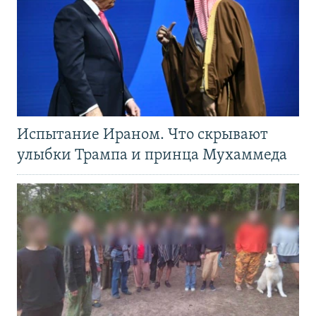
Испытание Ираном. Что скрывают
улыбки Трампа и принца Мухаммеда