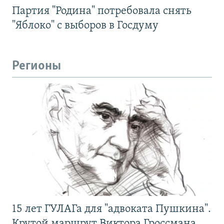
Партия "Родина" потребовала снять
"Яблоко" с выборов в Госдуму
Регионы
15 лет ГУЛАГа для "адвоката Пушкина".
Крутой маршрут Виктора Гроссмана