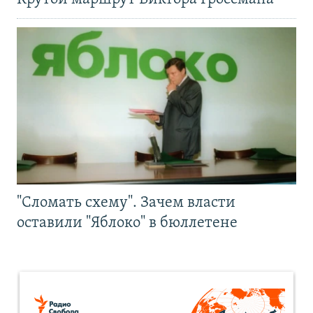
"Сломать схему". Зачем власти
оставили "Яблоко" в бюллетене