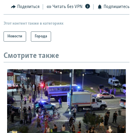
Поделиться
Читать без VPN
Подпишитесь
Этот контент также в категориях
Новости
Города
Смотрите также