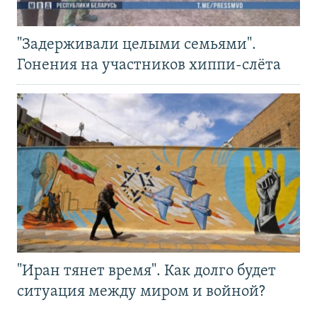
"Задерживали целыми семьями".
Гонения на участников хиппи-слёта
"Иран тянет время". Как долго будет
ситуация между миром и войной?