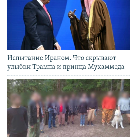
Испытание Ираном. Что скрывают
улыбки Трампа и принца Мухаммеда