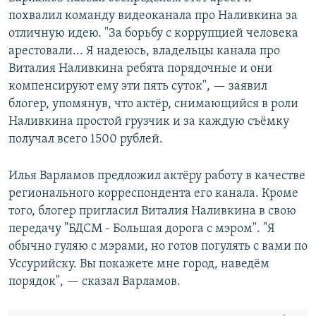
похвалил команду видеоканала про Наливкина за
отличную идею. "За борьбу с коррупцией человека
арестовали... Я надеюсь, владельцы канала про
Виталия Наливкина ребята порядочные и они
компенсируют ему эти пять суток", — заявил
блогер, упомянув, что актёр, снимающийся в роли
Наливкина простой грузчик и за каждую съёмку
получал всего 1500 рублей.
Илья Варламов предложил актёру работу в качестве
регионального корреспондента его канала. Кроме
того, блогер пригласил Виталия Наливкина в свою
передачу "БДСМ - Большая дорога с мэром". "Я
обычно гуляю с мэрами, но готов погулять с вами по
Уссурийску. Вы покажете мне город, наведём
порядок", — сказал Варламов.