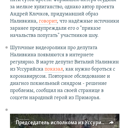
за мелкое хулиганство, однако автор проекта
Андрей Клочков, придумавший образ
Наливкина,
говорит
, что надёжные источники
заранее предупреждали его о "приказе
начальства попугать" участников шоу.
Шуточные видеоролики про депутата
Наливкина появляются в интернете
регулярно. В марте депутат Виталий Наливкин
из Уссурийска
показал
, как нужно бороться с
коронавирусом. Повторное обследование и
диагноз похмельный синдром - решение
проблемы, сообщил на своей странице в
соцсети народный герой из Приморья.
Председатель исполкома из Уссурийска Виталий Наливкин решает проблемы