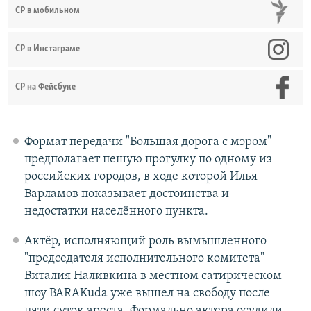
СР в мобильном
СР в Инстаграме
СР на Фейсбуке
Формат передачи "Большая дорога с мэром"
предполагает пешую прогулку по одному из
российских городов, в ходе которой Илья
Варламов показывает достоинства и
недостатки населённого пункта.
Актёр, исполняющий роль вымышленного
"председателя исполнительного комитета"
Виталия Наливкина в местном сатирическом
шоу BARAKuda уже вышел на свободу после
пяти суток ареста. Формально актера осудили