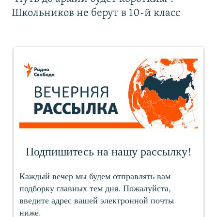
Школьников не берут в 10-й класс