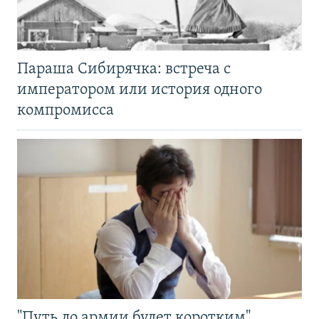
Параша Сибирячка: встреча с
императором или история одного
компромисса
"Путь до армии будет коротким".