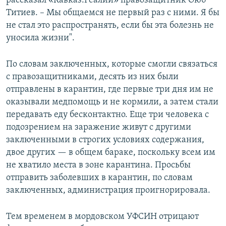
рассказал «Кавказ.Реалии» правозащитник Оюб
Титиев. – Мы общаемся не первый раз с ними. Я бы
не стал это распространять, если бы эта болезнь не
уносила жизни".
По словам заключенных, которые смогли связаться
с правозащитниками, десять из них были
отправлены в карантин, где первые три дня им не
оказывали медпомощь и не кормили, а затем стали
передавать еду бесконтактно. Еще три человека с
подозрением на заражение живут с другими
заключенными в строгих условиях содержания,
двое других — в общем бараке, поскольку всем им
не хватило места в зоне карантина. Просьбы
отправить заболевших в карантин, по словам
заключенных, администрация проигнорировала.
Тем временем в мордовском УФСИН отрицают