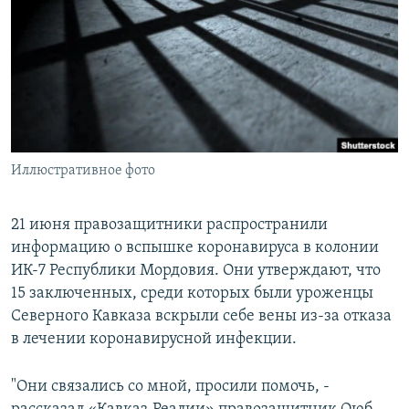
РАСПИСАНИЕ ВЕЩАНИЯ
ПОДПИШИТЕСЬ НА РАССЫЛКУ
СОЦИАЛЬНЫЕ СЕТИ
Иллюстративное фото
Все сайты РСЕ/РС
21 июня правозащитники распространили
информацию о вспышке коронавируса в колонии
ИК-7 Республики Мордовия. Они утверждают, что
15 заключенных, среди которых были уроженцы
Северного Кавказа вскрыли себе вены из-за отказа
в лечении коронавирусной инфекции.
"Они связались со мной, просили помочь, -