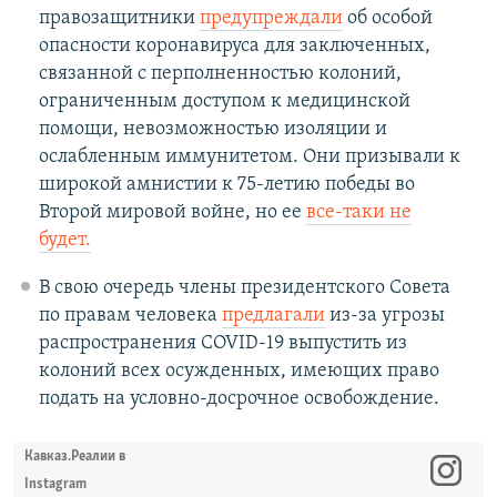
правозащитники
предупреждали
об особой
опасности коронавируса для заключенных,
связанной с перполненностью колоний,
ограниченным доступом к медицинской
помощи, невозможностью изоляции и
ослабленным иммунитетом. Они призывали к
широкой амнистии к 75-летию победы во
Второй мировой войне, но ее
все-таки не
будет.
В свою очередь члены президентского Совета
по правам человека
предлагали
из-за угрозы
распространения COVID-19 выпустить из
колоний всех осужденных, имеющих право
подать на условно-досрочное освобождение.
Кавказ.Реалии в
Instagram