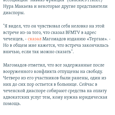
ассоциации "Кавказ Франция" (Caucases France)
Нура Макаева и некоторые другие представители
диаспоры.
"Я видел, что он чувствовал себя неловко на этой
встрече из-за того, что сказал BFMTV в адрес
чеченцев, -
сказал
Магомадов изданию «Тергам». -
Но в общем мне кажется, что встреча закончилась
вничью, если так можно сказать".
Магомадов отметил, что все задержанные после
вооруженного конфликта отпущены на свободу.
Четверо из его участников были ранены, один из
них до сих пор остается в больнице. Сейчас в
чеченской диаспоре собирают средства на оплату
адвокатских услуг тем, кому нужна юридическая
помощь.