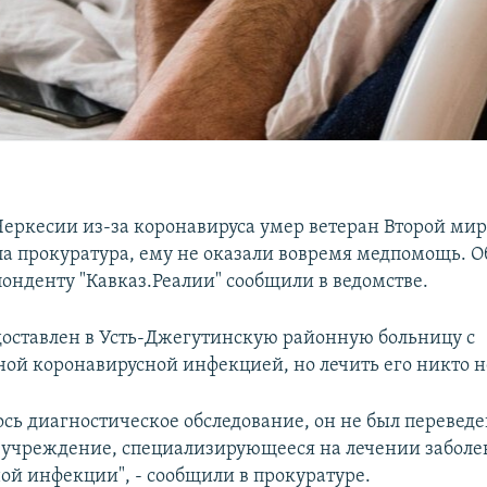
Черкесии из-за коронавируса умер ветеран Второй ми
ла прокуратура, ему не оказали вовремя медпомощь. Об
онденту "Кавказ.Реалии" сообщили в ведомстве.
доставлен в Усть-Джегутинскую районную больницу с
ой коронавирусной инфекцией, но лечить его никто не
ось диагностическое обследование, он не был переведе
учреждение, специализирующееся на лечении заболе
ой инфекции", - сообщили в прокуратуре.