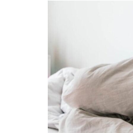
РАСПИСАНИЕ ВЕЩАНИЯ
ПОДПИШИТЕСЬ НА РАССЫЛКУ