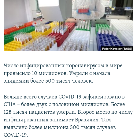
РАСПИСАНИЕ ВЕЩАНИЯ
ПОДПИШИТЕСЬ НА РАССЫЛКУ
СОЦИАЛЬНЫЕ СЕТИ
Число инфицированных коронавирусом в мире
превысило 10 миллионов. Умрели с начала
Все сайты РСЕ/РС
эпидемии более 500 тысяч человек.
Больше всего случаев COVID-19 зафиксировано в
США – более двух с половиной миллионов. Более
128 тысяч пациентов умерли. Второе место по числу
инфицированных занимает Бразилия. Там
выявлено более миллиона 300 тысяч случаев
COVID-19.