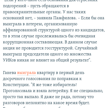
"Если у кого-либо есть основания для серьезных
подозрений – пусть обращаются в
правоохранительные органы. У нас таких
оснований нет, – заявила Памфилова. – Если бы она
выиграла в лотерею, организованную
аффилированной структурой одного из кандидатов,
то в этом случае прослеживалась бы очевидная
коррупционная составляющая. В данном случае
акция не проводится госструктурой. Случайный
выигрыш председателя одного из множества
УИКов никак не влияет на общий результат".
Ганева
выиграла
квартиру в первый день
досрочного голосования по поправкам к
Конституции. "Я же тоже избиратель!
Проголосовала и взяла лотерейку. Я не специально,
просто так выпало. Я даже не рада, потому что
разговоров непонятно на какое время будет.