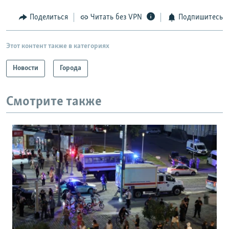
Поделиться
Читать без VPN
Подпишитесь
Этот контент также в категориях
Новости
Города
Смотрите также