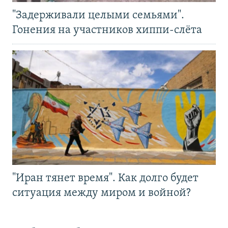
"Задерживали целыми семьями".
Гонения на участников хиппи-слёта
"Иран тянет время". Как долго будет
ситуация между миром и войной?