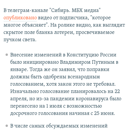
В телеграм-канале "Сибирь. МБХ медиа"
опубликовано
видео от подписчика, "которое
многое объясняет". На ролике видно, как выглядит
скрытое поле бланка лотереи, просвечиваемое
пучком света.
Внесение изменений в Конституцию России
было инициировано Владимиром Путиным в
январе. Тогда же он заявил, что поправки
должны быть одобрены всенародным
голосованием, хотя закон этого не требовал.
Изначально голосование планировалось на 22
апреля, но из-за пандемии коронавируса было
перенесено на 1 июля с возможностью
досрочного голосования начиная с 25 июня.
В числе самых обсуждаемых изменений