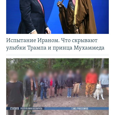
Испытание Ираном. Что скрывают
улыбки Трампа и принца Мухаммеда