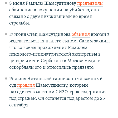
8 июня Рамилю Шамсудтинову
предъявили
обвинение в покушении на убийство, оно
связано с двумя выжившими во время
стрельбы.
17 июня Отец Шамсутдинова
обвинил
врачей в
издевательствах над его сыном. Салим заявил,
что во время прохождения Рамилем
психолого-психиатрической экспертизы в
центре имени Сербского в Москве медики
оскорбляли его и относились предвзято.
19 июня Читинский гарнизонный военный
суд
продлил
Шамсутдинову, который
находится в местном СИЗО, срок содержания
под стражей. Он останется под арестом до 25
сентября.