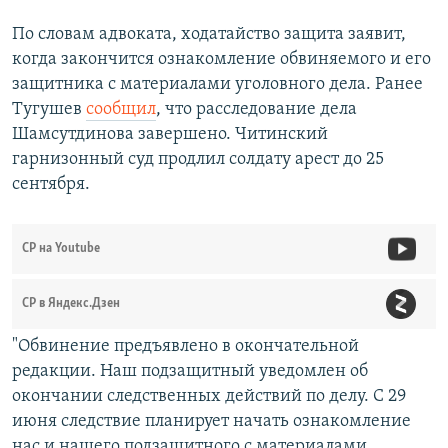
По словам адвоката, ходатайство защита заявит,
когда закончится ознакомление обвиняемого и его
защитника с материалами уголовного дела. Ранее
Тугушев
сообщил
, что расследование дела
Шамсутдинова завершено. Читинский
гарнизонный суд продлил солдату арест до 25
сентября.
СР на Youtube
СР в Яндекс.Дзен
"Обвинение предъявлено в окончательной
редакции. Наш подзащитный уведомлен об
окончании следственных действий по делу. С 29
июня следствие планирует начать ознакомление
нас и нашего подзащитного с материалами