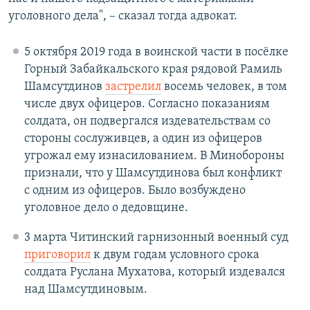
уголовного дела", – сказал тогда адвокат.
5 октября 2019 года в воинской части в посёлке
Горный Забайкальского края рядовой Рамиль
Шамсутдинов
застрелил
восемь человек, в том
числе двух офицеров. Согласно показаниям
солдата, он подвергался издевательствам со
стороны сослуживцев, а один из офицеров
угрожал ему изнасилованием. В Минобороны
признали, что у Шамсутдинова был конфликт
с одним из офицеров. Было возбуждено
уголовное дело о дедовщине.
3 марта Читинский гарнизонный военный суд
приговорил
к двум годам условного срока
солдата Руслана Мухатова, который издевался
над Шамсутдиновым.