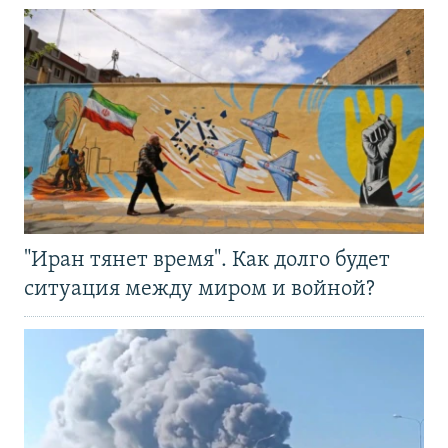
"Иран тянет время". Как долго будет
ситуация между миром и войной?