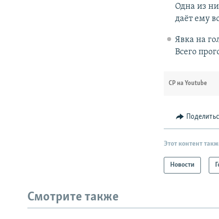
Одна из ни
даёт ему в
Явка на го
Всего прог
СР на Youtube
Поделить
Этот контент такж
Новости
Г
Смотрите также