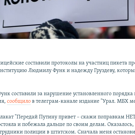
ицейские составили протоколы на участниц пикета пр
онституцию Людмилу Функ и надежду Груздеву, которы
Функ составили за нарушение установленного порядка
ия,
сообщило
в телеграм-канале издание "Урал. МБХ ме
плакат "Передай Путину привет – скажи поправкам НЕТ
стояла и побежала дальше по своим делам. Оказалось,
трудники полиции в штатском. Сначала меня останови