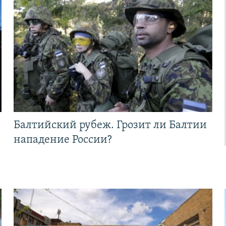
Балтийский рубеж. Грозит ли Балтии
нападение России?