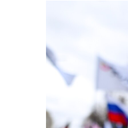
РАСПИСАНИЕ ВЕЩАНИЯ
ПОДПИШИТЕСЬ НА РАССЫЛКУ