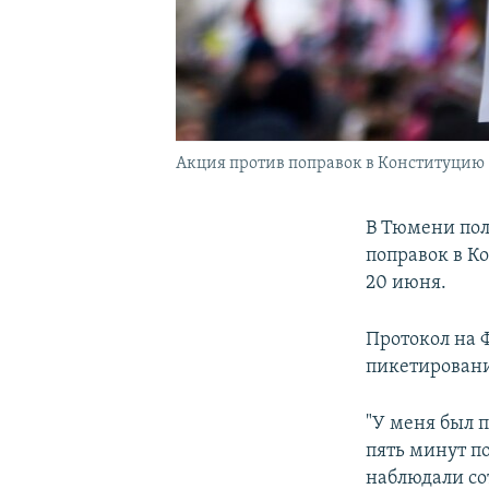
Акция против поправок в Конституцию
В Тюмени пол
поправок в К
20 июня.
Протокол на 
пикетирован
"У меня был 
пять минут по
наблюдали со