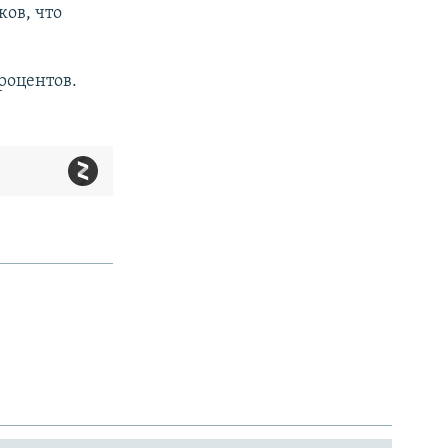
ков, что
.
роцентов.