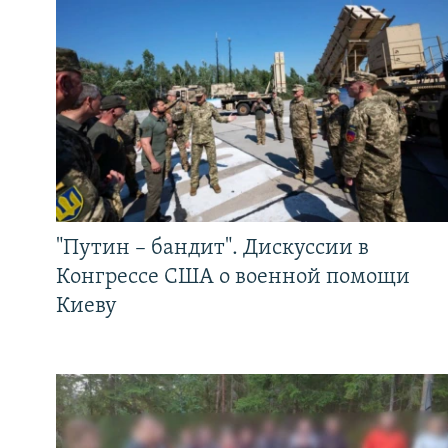
"Путин – бандит". Дискуссии в
Конгрессе США о военной помощи
Киеву