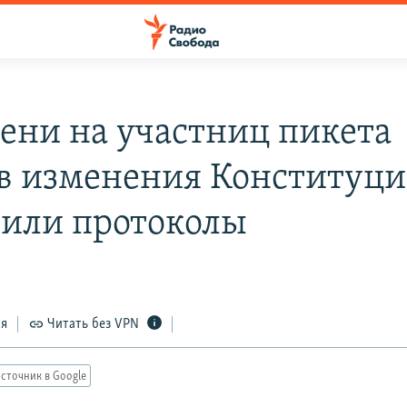
ени на участниц пикета
в изменения Конституц
вили протоколы
ся
Читать без VPN
сточник в Google