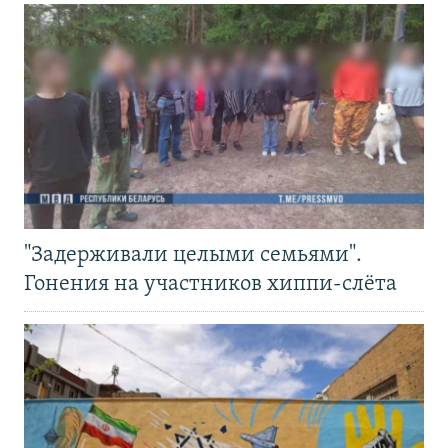
"Задерживали целыми семьями".
Гонения на участников хиппи-слёта