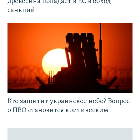
древесина попадает в ЕС в обход
санкций
Кто защитит украинское небо? Вопрос
о ПВО становится критическим