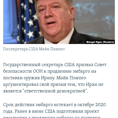
РАСПИСАНИЕ ВЕЩАНИЯ
ПОДПИШИТЕСЬ НА РАССЫЛКУ
СОЦИАЛЬНЫЕ СЕТИ
Госсекретарь США Майк Помпео
Все сайты РСЕ/РС
Государственный секретарь США призвал Совет
безопасности ООН к продлению эмбарго на
поставки оружия Ирану. Майк Помпео
аргументировал свой призыв тем, что Иран не
является "ответственной демократией".
Срок действия эмбарго истекает в октябре 2020
года. Ранее в июне США подготовили проект