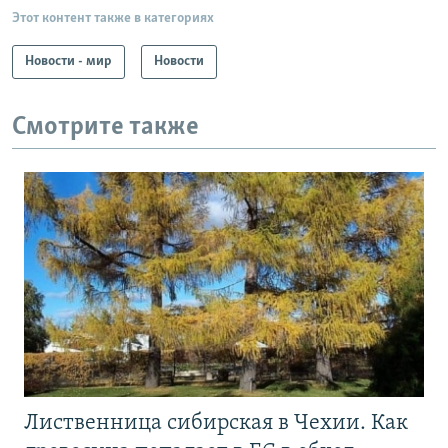
Этот контент также в категориях
Новости - мир
Новости
Смотрите также
Лиственница сибирская в Чехии. Как