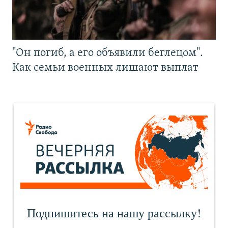
"Он погиб, а его объявили беглецом".
Как семьи военных лишают выплат