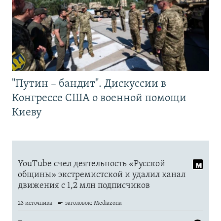
"Путин – бандит". Дискуссии в
Конгрессе США о военной помощи
Киеву