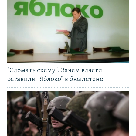
"Сломать схему". Зачем власти
оставили "Яблоко" в бюллетене