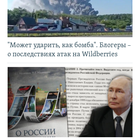
"Может ударить, как бомба". Блогеры –
о последствиях атак на Wildberries