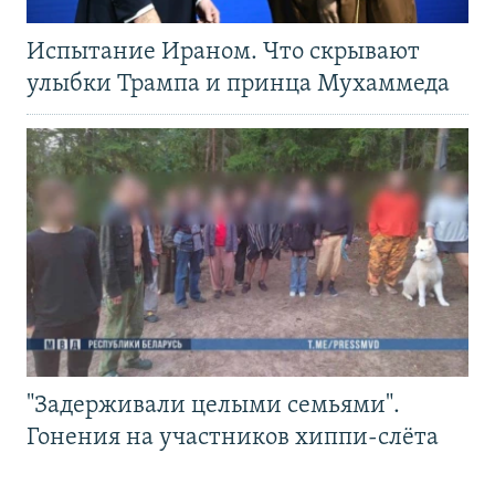
Испытание Ираном. Что скрывают
улыбки Трампа и принца Мухаммеда
"Задерживали целыми семьями".
Гонения на участников хиппи-слёта