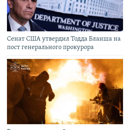
Сенат США утвердил Тодда Бланша на
пост генерального прокурора