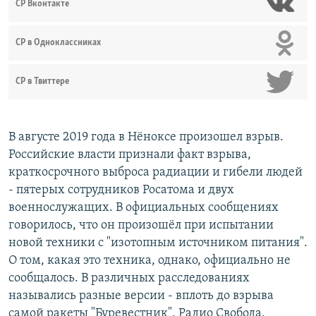
СР Вконтакте
СР в Одноклассниках
СР в Твиттере
В августе 2019 года в Нёноксе произошел взрыв.
Российские власти признали факт взрыва,
краткосрочного выброса радиации и гибели людей
- пятерых сотрудников Росатома и двух
военнослужащих. В официальных сообщениях
говорилось, что он произошёл при испытании
новой техники с "изотопным источником питания".
О том, какая это техника, однако, официально не
сообщалось. В различных расследованиях
назывались разные версии - вплоть до взрыва
самой ракеты "Буревестник". Радио Свобода,