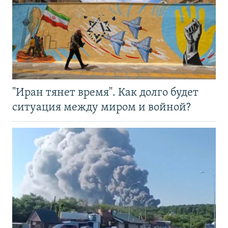
"Иран тянет время". Как долго будет
ситуация между миром и войной?