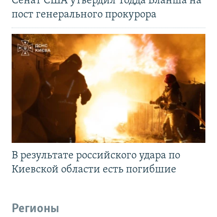
Сенат США утвердил Тодда Бланша на
пост генерального прокурора
В результате российского удара по
Киевской области есть погибшие
Регионы