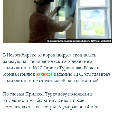
РАСПИСАНИЕ ВЕЩАНИЯ
ПОДПИШИТЕСЬ НА РАССЫЛКУ
СОЦИАЛЬНЫЕ СЕТИ
В Новосибирске от коронавируса скончалась
заведующая терапевтическим отделением
Все сайты РСЕ/РС
поликлиники № 17 Лариса Турханова. Её дочь
Ирина Прилюк
заявила
изданию НГС, что главврач
поликлиники не отпускала её на больничный.
По словам Прилюк, Турханову положили в
инфекционную больницу 2 июля после
вмешательства её сестры. А умерла она 4 июля.