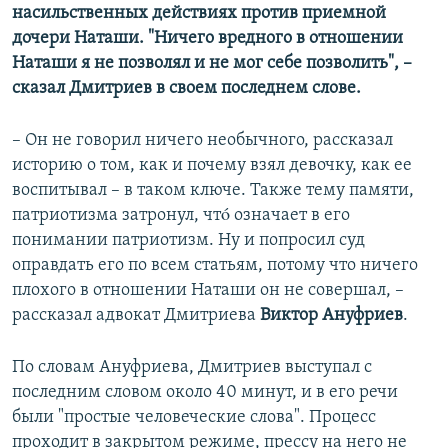
насильственных действиях против приемной
дочери Наташи. "Ничего вредного в отношении
Наташи я не позволял и не мог себе позволить", –
сказал Дмитриев в своем последнем слове.
– Он не говорил ничего необычного, рассказал
историю о том, как и почему взял девочку, как ее
воспитывал – в таком ключе. Также тему памяти,
патриотизма затронул, чтó означает в его
понимании патриотизм. Ну и попросил суд
оправдать его по всем статьям, потому что ничего
плохого в отношении Наташи он не совершал, –
рассказал адвокат Дмитриева
Виктор Ануфриев
.
По словам Ануфриева, Дмитриев выступал с
последним словом около 40 минут, и в его речи
были "простые человеческие слова". Процесс
проходит в закрытом режиме, прессу на него не