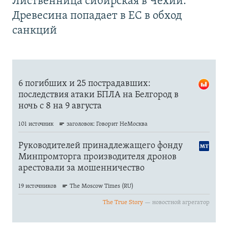
Лиственница сибирская в Чехии.
Древесина попадает в ЕС в обход
санкций