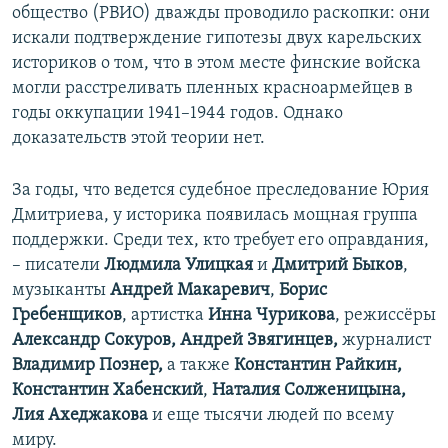
общество (РВИО) дважды проводило раскопки: они
искали подтверждение гипотезы двух карельских
историков о том, что в этом месте финские войска
могли расстреливать пленных красноармейцев в
годы оккупации 1941–1944 годов. Однако
доказательств этой теории нет.
За годы, что ведется судебное преследование Юрия
Дмитриева, у историка появилась мощная группа
поддержки. Среди тех, кто требует его оправдания,
– писатели
Людмила Улицкая
и
Дмитрий Быков
,
музыканты
Андрей Макаревич
,
Борис
Гребенщиков
, артистка
Инна Чурикова
, режиссёры
Александр Сокуров, Андрей Звягинцев,
журналист
Владимир Познер,
а также
Константин Райкин,
Константин Хабенский
,
Наталия Солженицына,
Лия Ахеджакова
и еще тысячи людей по всему
миру.