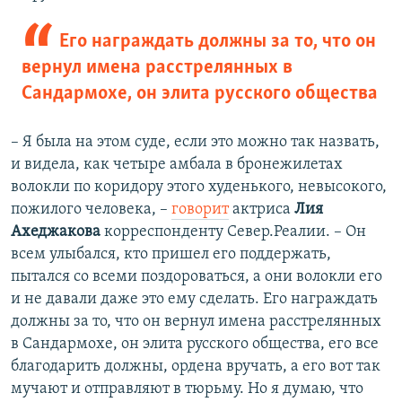
Его награждать должны за то, что он
вернул имена расстрелянных в
Сандармохе, он элита русского общества
– Я была на этом суде, если это можно так назвать,
и видела, как четыре амбала в бронежилетах
волокли по коридору этого худенького, невысокого,
пожилого человека, –
говорит
актриса
Лия
Ахеджакова
корреспонденту Север.Реалии. – Он
всем улыбался, кто пришел его поддержать,
пытался со всеми поздороваться, а они волокли его
и не давали даже это ему сделать. Его награждать
должны за то, что он вернул имена расстрелянных
в Сандармохе, он элита русского общества, его все
благодарить должны, ордена вручать, а его вот так
мучают и отправляют в тюрьму. Но я думаю, что