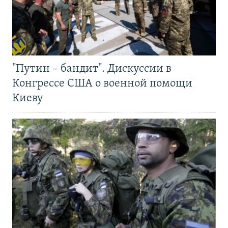
"Путин – бандит". Дискуссии в
Конгрессе США о военной помощи
Киеву