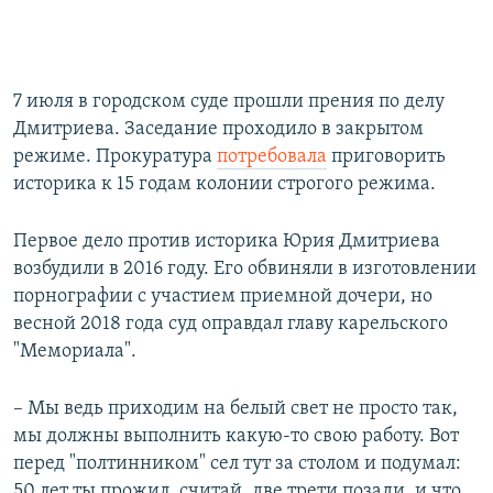
7 июля в городском суде прошли прения по делу
Дмитриева. Заседание проходило в закрытом
режиме. Прокуратура
потребовала
приговорить
историка к 15 годам колонии строгого режима.
Первое дело против историка Юрия Дмитриева
возбудили в 2016 году. Его обвиняли в изготовлении
порнографии с участием приемной дочери, но
весной 2018 года суд оправдал главу карельского
"Мемориала".
– Мы ведь приходим на белый свет не просто так,
мы должны выполнить какую-то свою работу. Вот
перед "полтинником" сел тут за столом и подумал:
50 лет ты прожил, считай, две трети позади, и что