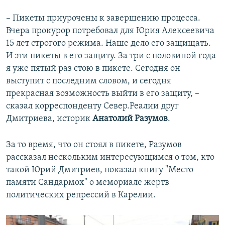
– Пикеты приурочены к завершению процесса.
Вчера прокурор потребовал для Юрия Алексеевича
15 лет строгого режима. Наше дело его защищать.
И эти пикеты в его защиту. За три с половиной года
я уже пятый раз стою в пикете. Сегодня он
выступит с последним словом, и сегодня
прекрасная возможность выйти в его защиту, –
сказал корреспонденту Север.Реалии друг
Дмитриева, историк
Анатолий Разумов
.
За то время, что он стоял в пикете, Разумов
рассказал нескольким интересующимся о том, кто
такой Юрий Дмитриев, показал книгу "Место
памяти Сандармох" о мемориале жертв
политических репрессий в Карелии.