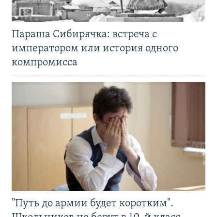
Параша Сибирячка: встреча с
императором или история одного
компромисса
"Путь до армии будет коротким".