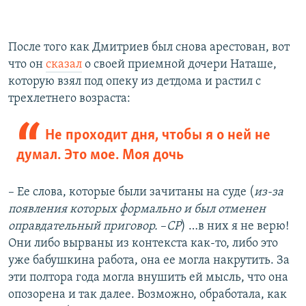
После того как Дмитриев был снова арестован, вот
что он
сказал
о своей приемной дочери Наташе,
которую взял под опеку из детдома и растил с
трехлетнего возраста:
Не проходит дня, чтобы я о ней не
думал. Это мое. Моя дочь
– Ее слова, которые были зачитаны на суде (
из-за
появления которых формально и был отменен
оправдательный приговор.
–
СР
) …в них я не верю!
Они либо вырваны из контекста как-то, либо это
уже бабушкина работа, она ее могла накрутить. За
эти полтора года могла внушить ей мысль, что она
опозорена и так далее. Возможно, обработала, как