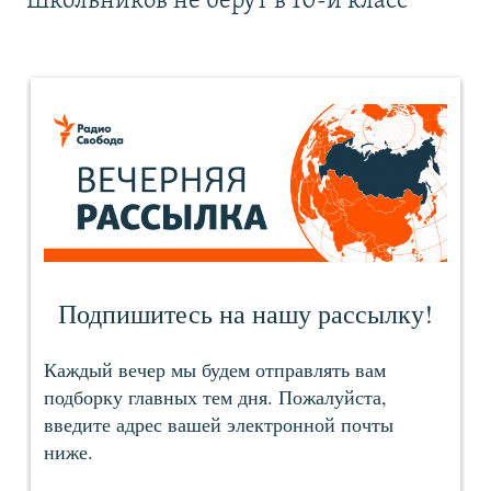
Школьников не берут в 10-й класс