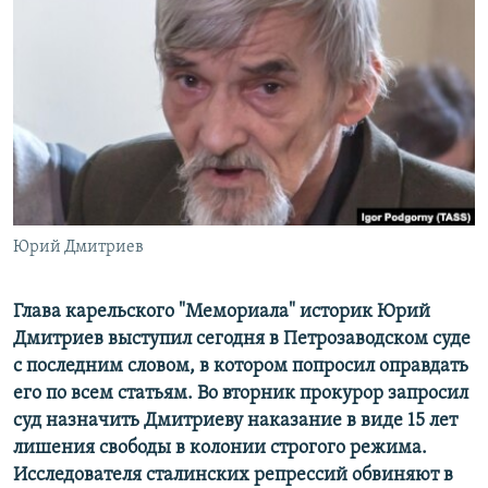
РАСПИСАНИЕ ВЕЩАНИЯ
ПОДПИШИТЕСЬ НА РАССЫЛКУ
СОЦИАЛЬНЫЕ СЕТИ
Юрий Дмитриев
Все сайты РСЕ/РС
Глава карельского "Мемориала" историк Юрий
Дмитриев выступил сегодня в Петрозаводском суде
с последним словом, в котором попросил оправдать
его по всем статьям.
Во вторник прокурор запросил
суд назначить Дмитриеву наказание в виде 15 лет
лишения свободы в колонии строгого режима.
Исследователя сталинских репрессий обвиняют в