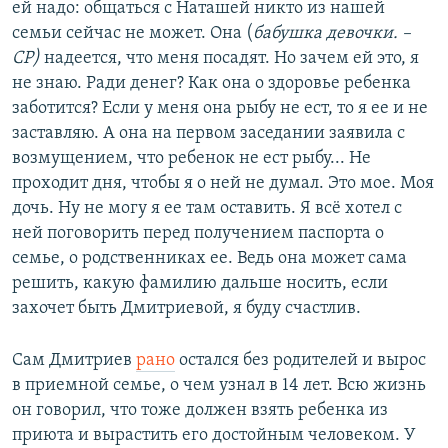
ей надо: общаться с Наташей никто из нашей
семьи сейчас не может. Она (
бабушка девочки. –
СР)
надеется, что меня посадят. Но зачем ей это, я
не знаю. Ради денег? Как она о здоровье ребенка
заботится? Если у меня она рыбу не ест, то я ее и не
заставляю. А она на первом заседании заявила с
возмущением, что ребенок не ест рыбу... Не
проходит дня, чтобы я о ней не думал. Это мое. Моя
дочь. Ну не могу я ее там оставить. Я всё хотел с
ней поговорить перед получением паспорта о
семье, о родственниках ее. Ведь она может сама
решить, какую фамилию дальше носить, если
захочет быть Дмитриевой, я буду счастлив.
Сам Дмитриев
рано
остался без родителей и вырос
в приемной семье, о чем узнал в 14 лет. Всю жизнь
он говорил, что тоже должен взять ребенка из
приюта и вырастить его достойным человеком. У