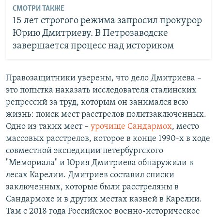
СМОТРИ ТАКЖЕ
15 лет строгого режима запросил прокурор
Юрию Дмитриеву. В Петрозаводске
завершается процесс над историком
Правозащитники уверены, что дело Дмитриева –
это попытка наказать исследователя сталинских
репрессий за труд, которым он занимался всю
жизнь: поиск мест расстрелов политзаключенных.
Одно из таких мест –
урочище Сандармох
, место
массовых расстрелов, которое в конце 1990-х в ходе
совместной экспедиции петербургского
"Мемориала" и Юрия Дмитриева обнаружили в
лесах Карелии. Дмитриев составил списки
заключенных, которые были расстреляны в
Сандармохе и в других местах казней в Карелии.
Там с 2018 года Российское военно-историческое